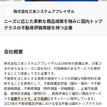
株式会社三友システムアプレイザル
ニーズに応じた柔軟な商品提案を強みに国内トップ
クラスの不動産評価実績を持つ企業
会社概要
株式会社三友システムアプレイザルは1980年の創業以来、お客さ
まのあらゆるニーズに目を向け、付加価値のあるサービスを提供
することで成長してきた企業です。

不動産をはじめとする資産の価値やリスクの的確な判断材料を提
供することを使命として、不動産鑑定評価（国内・海外）や不動
産価格調査、不動産調査（物件調査・詳細調査）、土壌汚染調
査、建物状況調査（建物ER）、動産評価など幅広い商品やサービ
スを
全国ネットで、より迅速に
をモットーに提供しています。

2023年の不動産鑑定評価における受注件数は国内トップクラスの