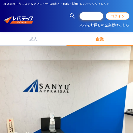
株式会社三友システムアプレイザルの求人・転職・採用 | レバテックダイレクト
会員登録
ログイン
人材をお探しの企業様はこちら
求人
企業