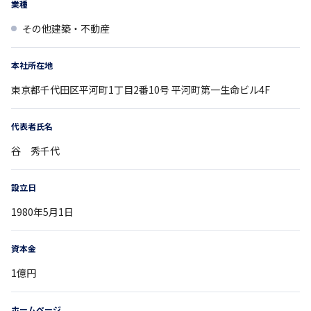
業種
その他建築・不動産
本社所在地
東京都
千代田区平河町1丁目2番10号
平河町第一生命ビル4F
代表者氏名
谷 秀千代
設立日
1980年5月1日
資本金
1億円
ホームページ