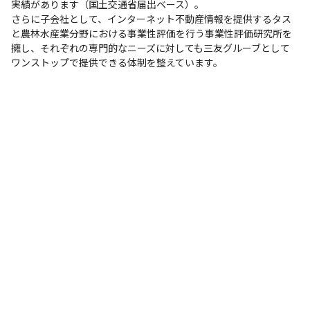
実績があります（国土交通省届出ベース）。

さらに子会社として、インターネット不動産情報を提供するタス
と農林水産業分野における事業性評価を行う事業性評価研究所を
擁し、それぞれの専門的なニーズに対しても三友グルーブとして
ワンストップで提供できる体制を整えています。