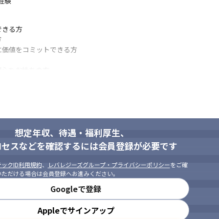
経験
きる方



価値をコミットできる方

心をお持ちの方

いただける方

想定年収、待遇・福利厚生、
ロセスなどを確認するには会員登録が必要です
ックID利用規約
、
レバレジーズグループ・プライバシーポリシー
をご確
いただける場合は会員登録へお進みください。
Googleで登録
Appleでサインアップ