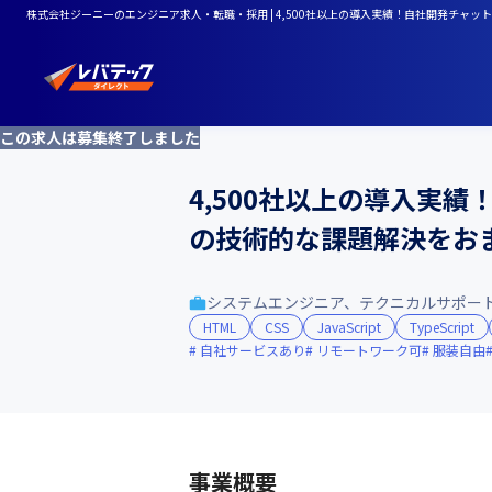
株式会社ジーニーのエンジニア求人・転職・採用 | 4,500社以上の導入実績！自社開発チャットボット
この求人は募集終了しました
4,500社以上の導入実績！
の技術的な課題解決をおまか
システムエンジニア、テクニカルサポー
HTML
CSS
JavaScript
TypeScript
自社サービスあり
リモートワーク可
服装自由
事業概要