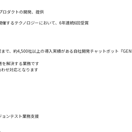
Sプロダクトの開発、提供
開催するテクノロジーにおいて、6年連続6回受賞
、約4,500社以上の導入実績がある自社開発チャットボット『GENIEE
題を解決する業務です

合わせ対応となります
ジョンテスト業務支援