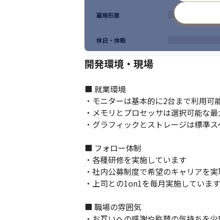
雇用形態
休日・休暇
開発環境・現場
■ 就業環境

・モニターは基本的に2台まで利用可能
・メモリとプロセッサは選択可能な最大
・グラフィックとストレージは標準スペ
■ フォロー体制

・各種研修を実施しています

・社内公募制度で希望のキャリアを実
・上司との1on1を毎月実施しています
■ 職場の雰囲気

・お互いへの感謝や称賛の気持ちを少