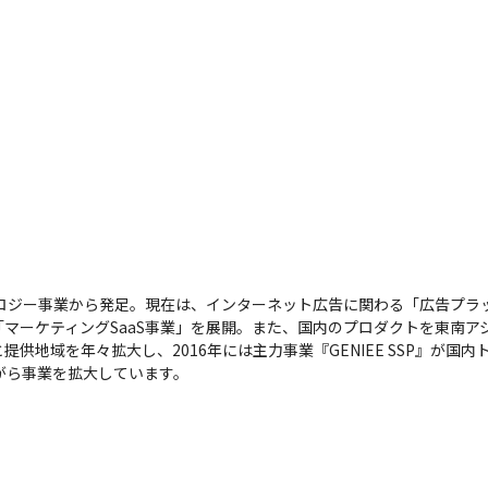
ノロジー事業から発足。現在は、インターネット広告に関わる「広告プラ
マーケティングSaaS事業」を展開。また、国内のプロダクトを東南ア
供地域を年々拡大し、2016年には主力事業『GENIEE SSP』が国内
がら事業を拡大しています。