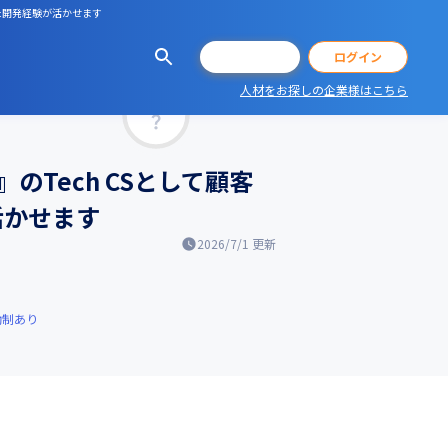
用いた開発経験が活かせます
会員登録
ログイン
人材をお探しの企業様はこちら
マッチ率
』のTech CSとして顧客
活かせます
2026/7/1
更新
働制あり