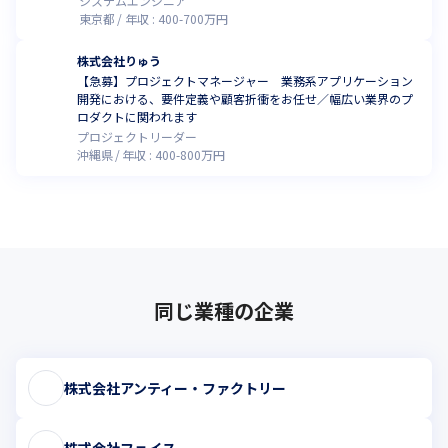
システムエンジニア
東京都
年収 :
400
-
700
万円
株式会社りゅう
【急募】プロジェクトマネージャー 業務系アプリケーション
開発における、要件定義や顧客折衝をお任せ／幅広い業界のプ
ロダクトに関われます
プロジェクトリーダー
沖縄県
年収 :
400
-
800
万円
同じ業種の企業
株式会社アンティー・ファクトリー
株式会社フェイス