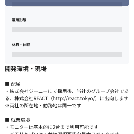
雇用形態
休日・休暇
開発環境・現場
■ 配属

・株式会社ジーニーにて採用後、当社のグループ会社であ
る、株式会社REACT（http://react.tokyo/）に出向します

※両社の所在地・勤務地は同一です

■ 就業環境

・モニターは基本的に2台まで利用可能です
