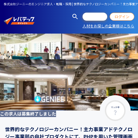
株式会社ジーニーのエンジニア求人・転職・採用 | 世界的なテクノロジーカンパニー！主力事業
会員登録
ログイン
人材をお探しの企業様はこちら
マッチ率
この求人は募集終了しました
世界的なテクノロジーカンパニー！主力事業アドテクノロ
ジー事業部の自社プロダクトにて、PHPを用いた管理画面