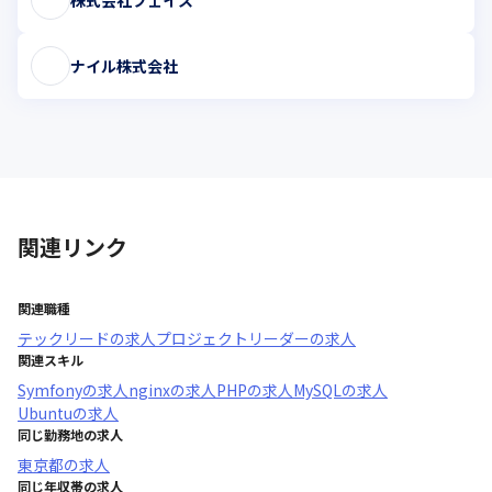
ナイル株式会社
関連リンク
関連職種
テックリード
の求人
プロジェクトリーダー
の求人
関連スキル
Symfony
の求人
nginx
の求人
PHP
の求人
MySQL
の求人
Ubuntu
の求人
同じ勤務地の求人
東京都
の求人
同じ年収帯の求人