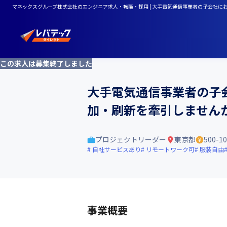
マネックスグループ株式会社のエンジニア求人・転職・採用 | 大手電気通信事業者の子会社に
この求人は募集終了しました
大手電気通信事業者の子会
加・刷新を牽引しません
プロジェクトリーダー
東京都
500-1
自社サービスあり
リモートワーク可
服装自由
事業概要