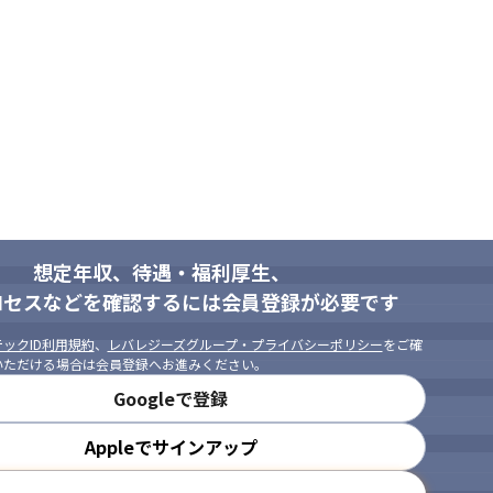
想定年収、待遇・福利厚生、
ロセスなどを確認するには会員登録が必要です
ックID利用規約
、
レバレジーズグループ・プライバシーポリシー
をご確
いただける場合は会員登録へお進みください。
Googleで登録
Appleでサインアップ