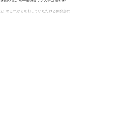
携を図りながら一気通貫でシステム開発を行
XY』のこれからを担っていただける開発部門