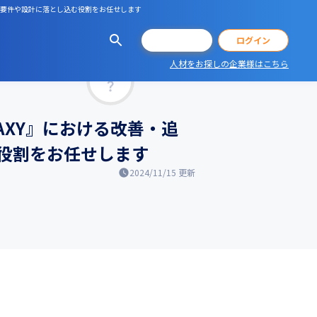
発要件や設計に落とし込む役割をお任せします
会員登録
ログイン
人材をお探しの企業様はこちら
マッチ率
AXY』における改善・追
役割をお任せします
2024/11/15
更新