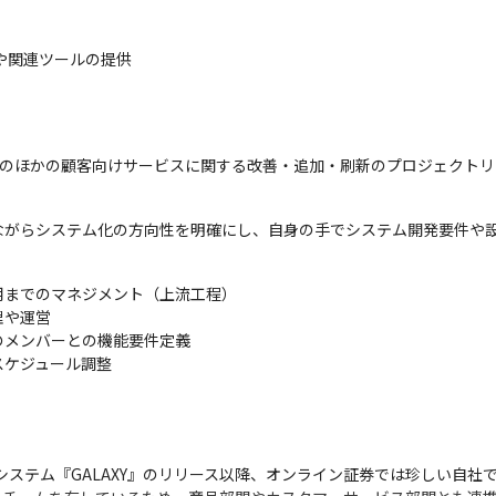
や関連ツールの提供
、そのほかの顧客向けサービスに関する改善・追加・刷新のプロジェクト
ながらシステム化の方向性を明確にし、自身の手でシステム開発要件や
までのマネジメント（上流工程）

や運営

メンバーとの機能要件定義

ケジュール調整

システム『GALAXY』のリリース以降、オンライン証券では珍しい自社