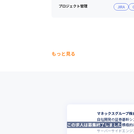
プロジェクト管理
JIRA
もっと見る
マネックスグループ株
自社開発の証券基幹シ
この求人は募集終了しました
身のアイデアを積極的
サーバーサイドエンジ