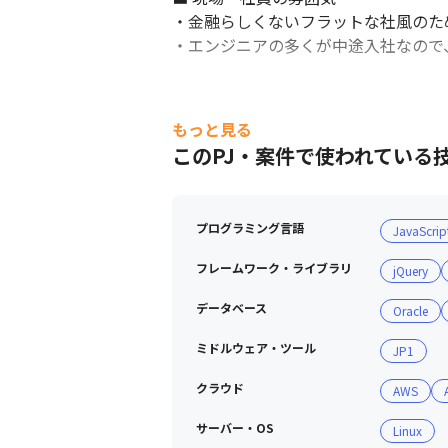
・金融らしくないフラットな社風のた
・エンジニアの多くが中途入社なので
もっと見る
このPJ・案件で使われている
プログラミング言語
JavaScrip
フレームワーク・ライブラリ
jQuery
データベース
Oracle
ミドルウェア・ツール
JP1
クラウド
AWS
サーバー・OS
Linux