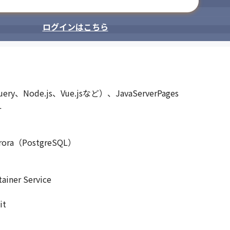
メールアドレスで登録
ログインはこちら
、Node.js、Vue.jsなど）、JavaServerPages



ra（PostgreSQL）

er Service

t
