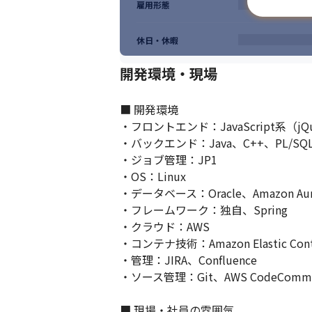
雇用形態
休日・休暇
開発環境・現場
■ 開発環境

・フロントエンド：JavaScript系（jQuery
・バックエンド：Java、C++、PL/SQL
・ジョブ管理：JP1

・OS：Linux

・データベース：Oracle、Amazon Auro
・フレームワーク：独自、Spring

・クラウド：AWS

・コンテナ技術：Amazon Elastic Contain
・管理：JIRA、Confluence

・ソース管理：Git、AWS CodeCommi
■ 現場・社員の雰囲気
