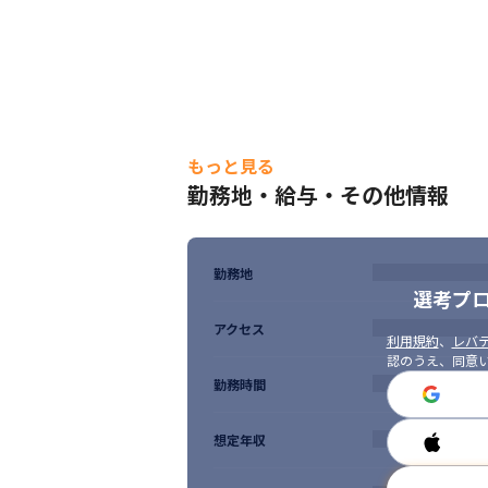
もっと見る
勤務地・給与・その他情報
勤務地
選考プ
アクセス
利用規約
、
レバテ
認のうえ、同意
勤務時間
想定年収