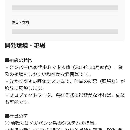
休日・休暇
開発環境・現場
■組織の特徴

・メンバーは30代中心で少人数（2024年10月時点）。業
務の相談もしやすい和やかな雰囲気です。

・分かりやすい評価システムで、仕事の結果（頑張り）が
給与に反映します。

・プロジェクトワーク、会社業務に影響がなければ、副業
も可能です。

■社員の声

① 前職ではメガバンク系のシステムを担当。

小規模で新しいことに挑戦したいと当社へ転職。DX推進