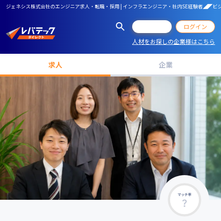
ジェネシス株式会社のエンジニア求人・転職・採用 | インフラエンジニア・社内SE経験者◢◤
会員登録
ログイン
人材をお探しの企業様はこちら
求人
企業
マッチ率