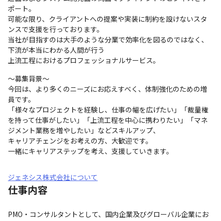
ポート。

可能な限り、クライアントへの提案や実装に制約を設けないスタ
ンスで支援を行っております。

当社が目指すのは大手のような分業で効率化を図るのではなく、
下流が本当にわかる人間が行う

上流工程におけるプロフェッショナルサービス。
～募集背景～

今回は、より多くのニーズにお応えすべく、体制強化のための増
員です。

「様々なプロジェクトを経験し、仕事の幅を広げたい」「裁量権
を持って仕事がしたい」「上流工程を中心に携わりたい」「マネ
ジメント業務を増やしたい」などスキルアップ、

キャリアチェンジをお考えの方、大歓迎です。

一緒にキャリアステップを考え、支援していきます。
ジェネシス株式会社について
仕事内容
PMO・コンサルタントとして、国内企業及びグローバル企業にお