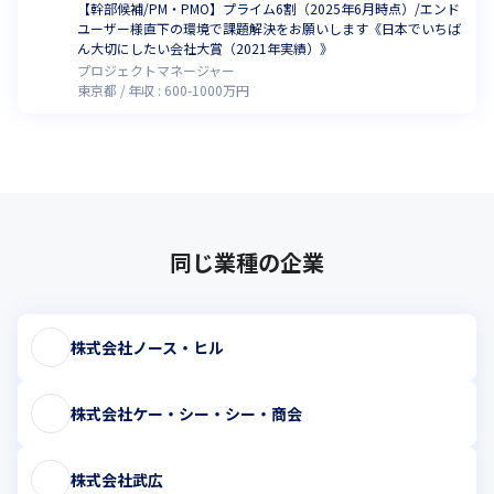
【幹部候補/PM・PMO】プライム6割（2025年6月時点）/エンド
ユーザー様直下の環境で課題解決をお願いします《日本でいちば
ん大切にしたい会社大賞（2021年実績）》
プロジェクトマネージャー
東京都
年収 :
600
-
1000
万円
同じ業種の企業
株式会社ノース・ヒル
株式会社ケー・シー・シー・商会
株式会社武広