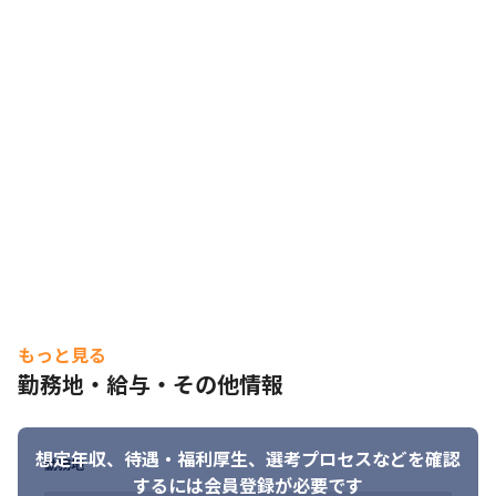
もっと見る
勤務地・給与・その他情報
想定年収、待遇・福利厚生、
選考プロセスなどを確認
勤務地
するには会員登録が必要です