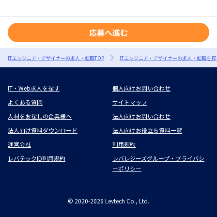
応募へ進む
ITエンジニア・デザイナーの求人・転職TOP
ITエンジニア・デザイナーの求人・転職を探
IT・Web求人を探す
個人向けお問い合わせ
よくある質問
サイトマップ
人材をお探しの企業様へ
法人向けお問い合わせ
法人向け資料ダウンロード
法人向けお役立ち資料一覧
運営会社
利用規約
レバテックID利用規約
レバレジーズグループ・プライバシ
ーポリシー
©
2020-2026
Levtech Co., Ltd.