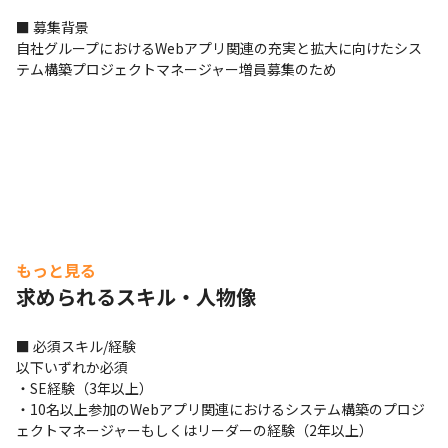
■ 募集背景

自社グループにおけるWebアプリ関連の充実と拡大に向けたシス
テム構築プロジェクトマネージャー増員募集のため
もっと見る
求められるスキル・人物像
■ 必須スキル/経験

以下いずれか必須

・SE経験（3年以上）

・10名以上参加のWebアプリ関連におけるシステム構築のプロジ
ェクトマネージャーもしくはリーダーの経験（2年以上）