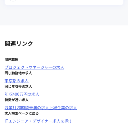
関連リンク
関連職種
プロジェクトマネージャー
の求人
同じ勤務地の求人
東京都
の求人
同じ年収帯の求人
年収
400万円
の求人
特徴が近い求人
残業月20時間未満
の求人
上場企業
の求人
求人検索ページに戻る
ITエンジニア・デザイナー求人を探す