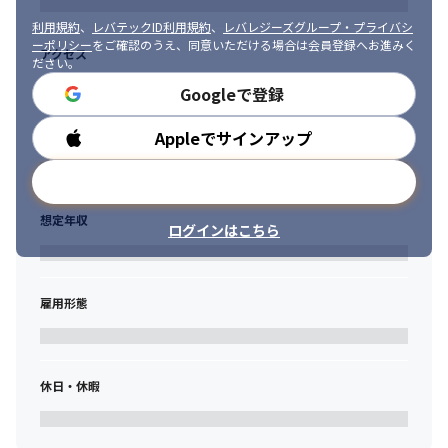
利用規約
、
レバテックID利用規約
、
レバレジーズグループ・プライバシ
ーポリシー
をご確認のうえ、同意いただける場合は会員登録へお進みく
アクセス
ださい。
Googleで登録
Appleでサインアップ
勤務時間
メールアドレスで登録
想定年収
ログインはこちら
雇用形態
休日・休暇