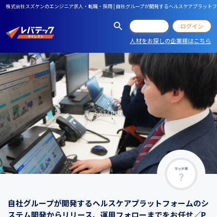
株式会社スズケンのエンジニア求人・転職・採用 | 自社グループが開発するヘルスケアプラット
会員登録
ログイン
人材をお探しの企業様はこちら
マッチ率
自社グループが開発するヘルスケアプラットフォームのシ
ステム開発からリリース、運用フォローまでをお任せ／P