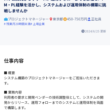
M・PL経験を活かし、システムおよび運用体制の構築に挑
戦しませんか
プロジェクトマネージャー
東京都
450-750万円
正社員
残業月20時間未満
上場企業
2024/6/25
更新
仕事内容
■ 概要

システム構築のプロジェクトマネージャーをご担当いただきま
す。
■ 業務内容

利用者の要求と開発ベンダーの技術調整役として、システムの開
発からリリース、運用フォローまでのシステムと運用体制を両面
で構築します。