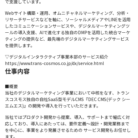
で支援しています。
Webサイト構築・運用、オムニチャネルマーケティング、分析・
リサーチサービスなどを軸に、ソーシャルメディアやLINEを活用
したコミュニケーションサービスや、デジタルマーケティングツ
ールの導入支援、AIで進化する独自のDMPを活用した統合マーケ
ティングの提供など、最先端のデジタルマーケティングサービス
を提供します。
▽デジタルインタラクティブ事業本部のサービス紹介

https://www.trans-cosmos.co.jp/dx/service.html
仕事内容
■概要

当社のデジタルマーケティング事業において中核をなす、トラン
スコスモス独自の自社SaaS型モデルCMS『DEC CMS(デック シー
エムエス)』の開発や導入を行っていただきます。
当社ではプロダクト開発から提案、導入、サポートまで幅広く対
応しており、導入にあたっては、要件定義～設計・開発業務まで
を中心に、事業をより発展させるための サービス開発もお任せし
ます。 
