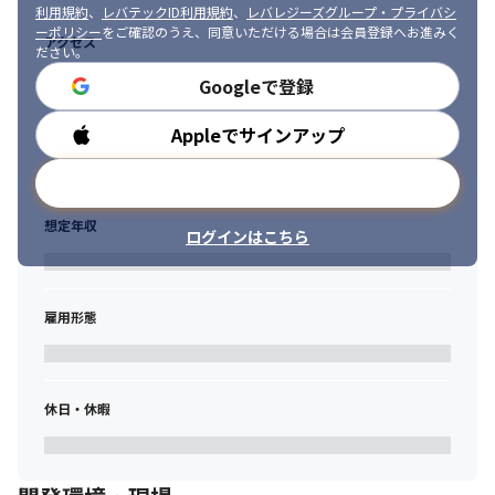
利用規約
、
レバテックID利用規約
、
レバレジーズグループ・プライバシ
ーポリシー
をご確認のうえ、同意いただける場合は会員登録へお進みく
アクセス
ださい。
Googleで登録
Appleでサインアップ
勤務時間
メールアドレスで登録
想定年収
ログインはこちら
雇用形態
休日・休暇