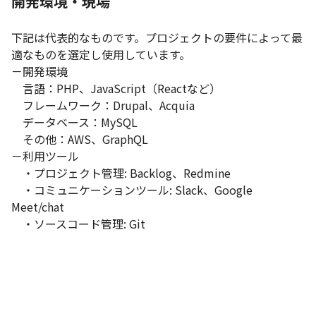
開発環境・現場
下記は代表的なものです。プロジェクトの要件によって最
適なものを選定し使用しています。

－開発環境	

　言語：PHP、JavaScript（Reactなど）

　フレームワーク：Drupal、Acquia

　データベース：MySQL

　その他：AWS、GraphQL

－利用ツール	

　・プロジェクト管理: Backlog、Redmine

　・コミュニケーションツール: Slack、Google 
Meet/chat

　・ソースコード管理: Git