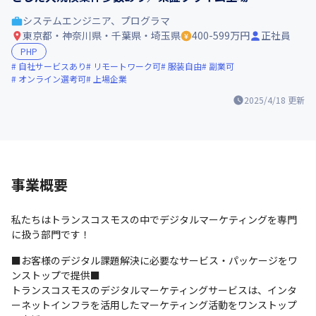
システムエンジニア、プログラマ
東京都・神奈川県・千葉県・埼玉県
400-599万円
正社員
PHP
自社サービスあり
リモートワーク可
服装自由
副業可
オンライン選考可
上場企業
2025/4/18
更新
事業概要
私たちはトランスコスモスの中でデジタルマーケティングを専門
に扱う部門です！
■お客様のデジタル課題解決に必要なサービス・パッケージをワ
ンストップで提供■

トランスコスモスのデジタルマーケティングサービスは、インタ
ーネットインフラを活用したマーケティング活動をワンストップ