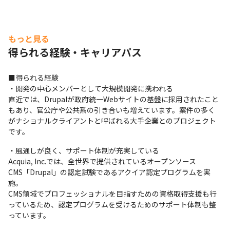
もっと見る
得られる経験・キャリアパス
■得られる経験

・開発の中心メンバーとして大規模開発に携われる

直近では、Drupalが政府統一Webサイトの基盤に採用されたこと
もあり、官公庁や公共系の引き合いも増えています。案件の多く
がナショナルクライアントと呼ばれる大手企業とのプロジェクト
です。
・風通しが良く、サポート体制が充実している

Acquia, Inc.では、全世界で提供されているオープンソース
CMS「Drupal」の認定試験であるアクイア認定プログラムを実
施。

CMS領域でプロフェッショナルを目指すための資格取得支援も行
っているため、認定プログラムを受けるためのサポート体制も整
っています。