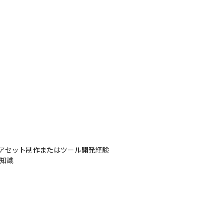
ルでのアセット制作またはツール開発経験

知識
