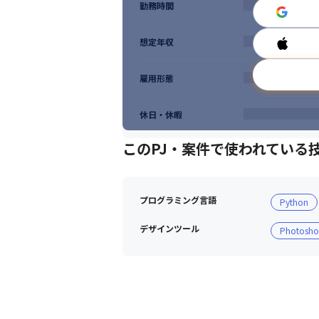
勤務時間
想定年収
雇用形態
休日・休暇
このPJ・案件で使われている
プログラミング言語
Python
デザインツール
Photosh