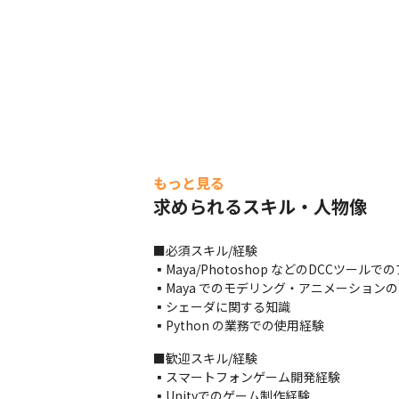
もっと見る
求められるスキル・人物像
■必須スキル/経験

▪️Maya/Photoshop などのDCCツー
▪️Maya でのモデリング・アニメーションの
▪️シェーダに関する知識

▪️Python の業務での使用経験
■歓迎スキル/経験

▪️スマートフォンゲーム開発経験

▪️Unityでのゲーム制作経験
