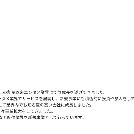
、2008年の創業以来エンタメ業界にて急成長を遂げてきました。

タメ業界でサービスを展開し、新規事業にも積極的に投資や参入をして
にて業界内でも知名度の高い会社に成長しました。

々事業拡大をしてきました。

erなど配信業界を新規事業として行っています。