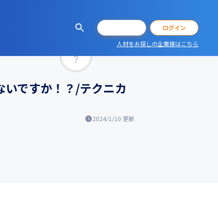
会員登録
ログイン
人材をお探しの企業様はこちら
マッチ率
ないですか！？/テクニカ
2024/1/10
更新