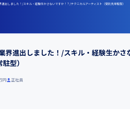
にゲーム業界進出しました！/スキル・経験生かさないですか！？/テクニカルアーティスト（受託先常駐型）
ム業界進出しました！/スキル・経験生かさ
常駐型）
0万円
正社員