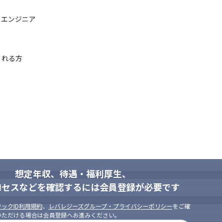
エンジニア

れる方

想定年収、待遇・福利厚生、
ロセスなどを確認するには会員登録が必要です
ックID利用規約
、
レバレジーズグループ・プライバシーポリシー
をご確
いただける場合は会員登録へお進みください。