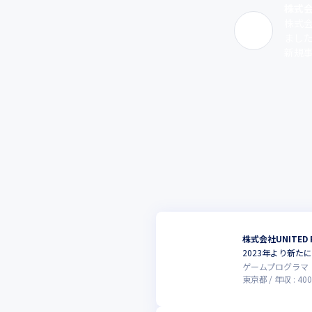
株式会社
株式会
まし
新規事
株式会社UNITED 
2023年より新
ゲームプログラマ
東京都
年収 :
400