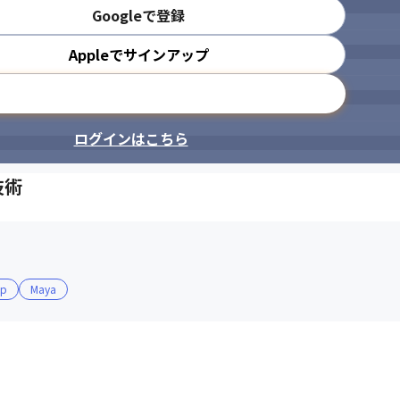
Googleで登録
Appleでサインアップ
メールアドレスで登録
ログインはこちら
技術
op
Maya