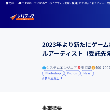
株式会社UNITED PRODUCTIONSのエンジニア求人・転職・採用 | 2023年より新た
2023年より新たにゲー
ルアーティスト（受託先
システムエンジニア
東京都
400-70
Photoshop
Python
Maya
新規立ち上げ
事業概要