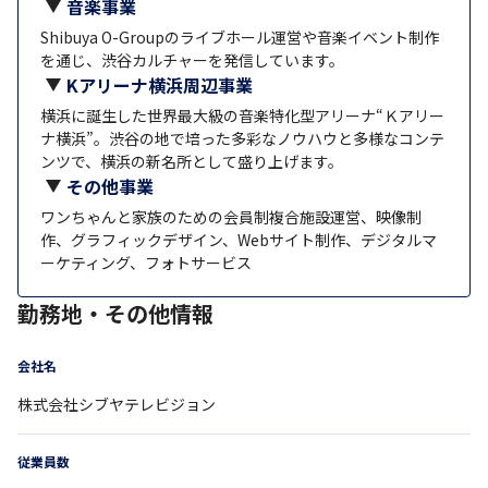
音楽事業
Shibuya O-Groupのライブホール運営や音楽イベント制作
を通じ、渋谷カルチャーを発信しています。
Kアリーナ横浜周辺事業
横浜に誕生した世界最大級の音楽特化型アリーナ“Ｋアリー
ナ横浜”。渋谷の地で培った多彩なノウハウと多様なコンテ
ンツで、横浜の新名所として盛り上げます。
その他事業
ワンちゃんと家族のための会員制複合施設運営、映像制
作、グラフィックデザイン、Webサイト制作、デジタルマ
ーケティング、フォトサービス
勤務地・その他情報
会社名
株式会社シブヤテレビジョン
従業員数