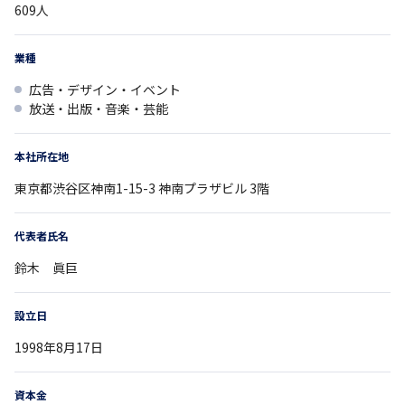
609
人
業種
広告・デザイン・イベント
放送・出版・音楽・芸能
本社所在地
東京都
渋谷区神南1-15-3
神南プラザビル 3階
代表者氏名
鈴木 眞巨
設立日
1998年8月17日
資本金