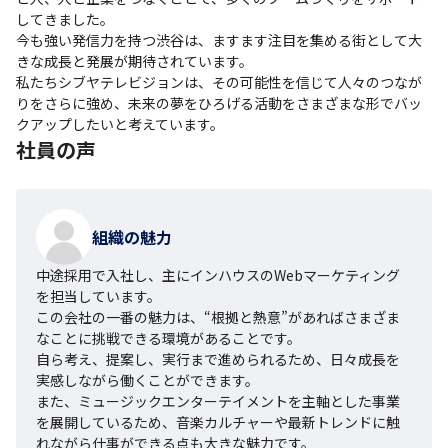
してきました。

今も強い発信力を持つ渋谷は、ますます注目を集める街として大
きな成長と発展が期待されています。

私たちシブヤテレビジョンは、その可能性を信じて人々のつなが
りをさらに強め、未来の夢をひろげる活動をさまざまな形でバッ
クアップしたいと考えています。
社員の声
組織の魅力
中途採用で入社し、主にインハウスのWebマーケティング
を担当しています。

この会社の一番の魅力は、“根拠と熱意”があればさまざま
なことに挑戦できる環境があることです。

自ら考え、提案し、実行まで進められるため、日々成長を
実感しながら働くことができます。

また、ミュージックエンターテイメントを主軸とした事業
を展開しているため、音楽カルチャーや最新トレンドに触
れながら仕事ができる点も大きな魅力です。