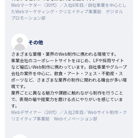
Webマーケター（30代）／入社6年目／自社事業を中心とし
たWebマーケティング・クリエイティブ事業局 デジタル
プロモーション部
その他
さまざまな業種・業界のWeb制作に携われる環境です。

事業会社のコーポレートサイトをはじめ、LPや採用サイト
など幅広いWeb制作に携わっています。自社事業やグループ
会社の案件を中心に、飲食・アート・フェス・不動産・ス
ポーツなど、さまざまな業界の制作に関われる機会が多い環
境です。

業界ごとに異なる魅力や課題に触れながら制作を行うこと
で、表現の幅や提案力を磨ける点にやりがいを感じていま
す。
Webデザイナー（20代）／入社2年目／Webサイト制作・ク
リエイティブ事業局 Webイノベーション部