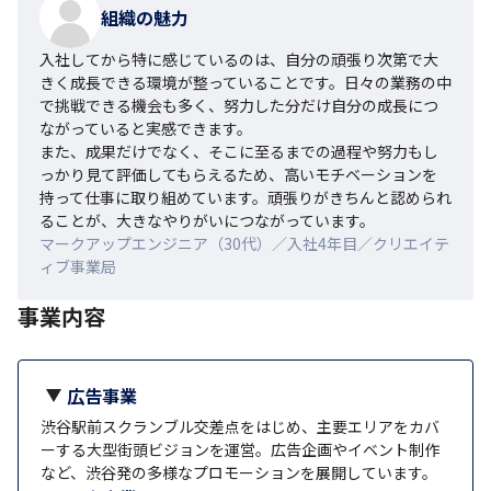
組織の魅力
入社してから特に感じているのは、自分の頑張り次第で大
きく成長できる環境が整っていることです。日々の業務の中
で挑戦できる機会も多く、努力した分だけ自分の成長につ
ながっていると実感できます。

また、成果だけでなく、そこに至るまでの過程や努力もし
っかり見て評価してもらえるため、高いモチベーションを
持って仕事に取り組めています。頑張りがきちんと認められ
ることが、大きなやりがいにつながっています。
マークアップエンジニア（30代）／入社4年目／クリエイテ
ィブ事業局
事業内容
広告事業
渋谷駅前スクランブル交差点をはじめ、主要エリアをカバ
ーする大型街頭ビジョンを運営。広告企画やイベント制作
など、渋谷発の多様なプロモーションを展開しています。