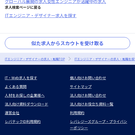
グローバル展開
の求人
女性エンジニアが活躍中
の求人
求人検索ページに戻る
ITエンジニア・デザイナー求人を探す
似た求人からスカウトを受け取る
ITエンジニア・デザイナーの求人・転職TOP
ITエンジニア・デザイナーの求人・転職を探
IT・Web求人を探す
個人向けお問い合わせ
よくある質問
サイトマップ
人材をお探しの企業様へ
法人向けお問い合わせ
法人向け資料ダウンロード
法人向けお役立ち資料一覧
運営会社
利用規約
レバテックID利用規約
レバレジーズグループ・プライバシ
ーポリシー