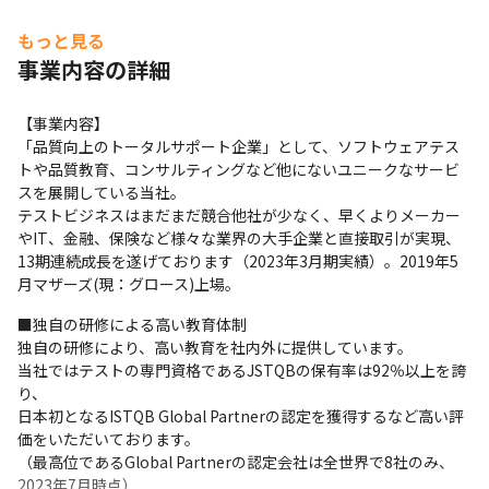
もっと見る
事業内容の詳細
【事業内容】

「品質向上のトータルサポート企業」として、ソフトウェアテス
トや品質教育、コンサルティングなど他にないユニークなサービ
スを展開している当社。

テストビジネスはまだまだ競合他社が少なく、早くよりメーカー
やIT、金融、保険など様々な業界の大手企業と直接取引が実現、
13期連続成長を遂げております（2023年3月期実績）。2019年5
月マザーズ(現：グロース)上場。
■独自の研修による高い教育体制

独自の研修により、高い教育を社内外に提供しています。

当社ではテストの専門資格であるJSTQBの保有率は92％以上を誇
り、

日本初となるISTQB Global Partnerの認定を獲得するなど高い評
価をいただいております。

（最高位であるGlobal Partnerの認定会社は全世界で8社のみ、
2023年7月時点）