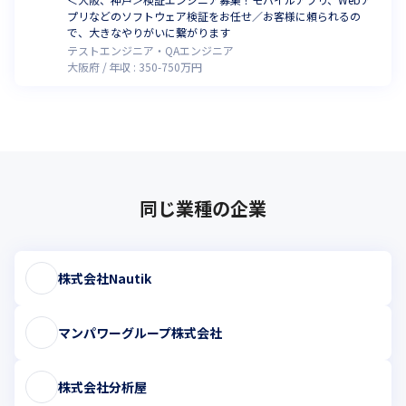
プリなどのソフトウェア検証をお任せ／お客様に頼られるの
で、大きなやりがいに繋がります
テストエンジニア・QAエンジニア
大阪府
年収 :
350
-
750
万円
同じ業種の企業
株式会社Nautik
マンパワーグループ株式会社
株式会社分析屋