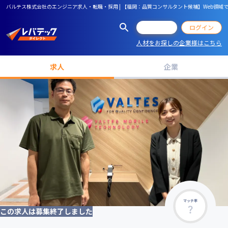
バルテス株式会社のエンジニア求人・転職・採用 | 【福岡：品質コンサルタント候補】Web領域で
会員登録
ログイン
人材をお探しの企業様はこちら
求人
企業
マッチ率
この求人は募集終了しました