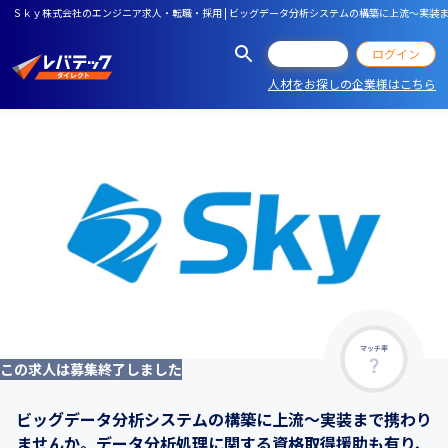
Ｓｋｙ株式会社のエンジニア求人・転職・採用 | ビッグデータ分析システムの構築に上流～実
会員登録
ログイン
人材をお探しの企業様はこちら
マッチ率
この求人は募集終了しました
ビッグデータ分析システムの構築に上流～実装まで携わり
ませんか。データ分析処理に関する資格取得援助も有り、