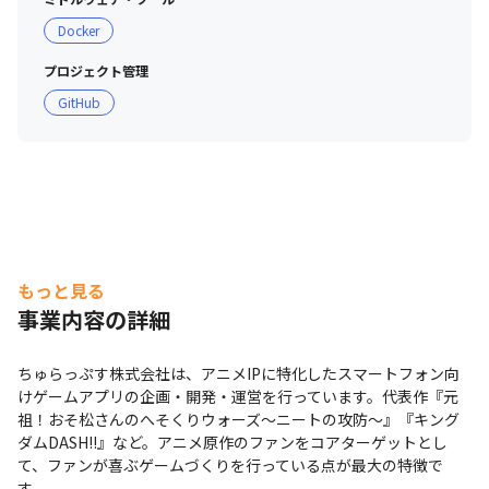
Docker
プロジェクト管理
GitHub
もっと見る
事業内容の詳細
ちゅらっぷす株式会社は、アニメIPに特化したスマートフォン向
けゲームアプリの企画・開発・運営を行っています。代表作『元
祖！おそ松さんのへそくりウォーズ～ニートの攻防～』『キング
ダムDASH!!』など。アニメ原作のファンをコアターゲットとし
て、ファンが喜ぶゲームづくりを行っている点が最大の特徴で
す。
