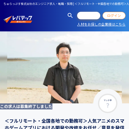
ちゅらっぷす株式会社のエンジニア求人・転職・採用 | ＜フルリモート・全国各地での勤務可
会員登録
ログイン
人材をお探しの企業様はこちら
マッチ率
この求人は募集終了しました
＜フルリモート・全国各地での勤務可＞人気アニメのスマ
ホゲームアプリにおける開発や改修をお任せ／意見を発信