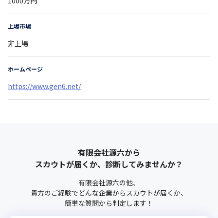
1000万円
上場市場
非上場
ホームページ
https://www.gen6.net/
有限会社源六
から
スカウトが届くか、診断してみませんか？
有限会社源六
の他、
貴方のご経験でどんな企業からスカウトが届くか、
簡単な質問から判定します！