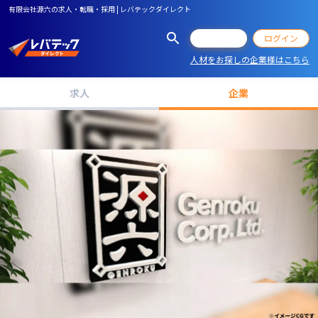
有限会社源六の求人・転職・採用 | レバテックダイレクト
会員登録
ログイン
人材をお探しの企業様はこちら
求人
企業