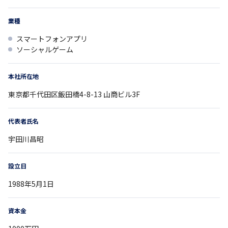
業種
スマートフォンアプリ
ソーシャルゲーム
本社所在地
東京都
千代田区飯田橋4-8-13
山商ビル3F
代表者氏名
宇田川昌昭
設立日
1988年5月1日
資本金