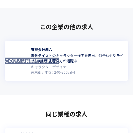
この企業の他の求人
有限会社源六
複数テイストのキャラクター作画を担当。似合わせやテイ
この求人は募集終了しました
スト寄せが得意な方が活躍中
キャラクターデザイナー
東京都
年収 :
240
-
360
万円
同じ業種の求人