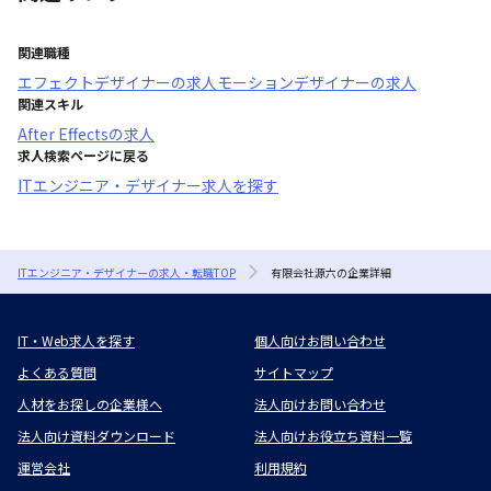
関連職種
エフェクトデザイナー
の求人
モーションデザイナー
の求人
関連スキル
After Effects
の求人
求人検索ページに戻る
ITエンジニア・デザイナー求人を探す
ITエンジニア・デザイナーの求人・転職TOP
有限会社源六の企業詳細
IT・Web求人を探す
個人向けお問い合わせ
よくある質問
サイトマップ
人材をお探しの企業様へ
法人向けお問い合わせ
法人向け資料ダウンロード
法人向けお役立ち資料一覧
運営会社
利用規約