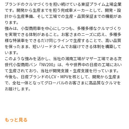
ブランドのクルマづくりを担い続けている東証プライム上場企業
です。開発から生産までを担う完成車メーカーとして、開発・設
計から生産準備、そして工場での生産・品質保証までの機能があ
ります。

強みは、小型商用車を中心にしつつも、多種多様なクルマづくり
を実現できる体制があること。お客さまのニーズに応え、多種多
様な特装車をできるだけ同じラインで生産することで、高い品質
を保ったまま、短いリードタイムでお届けできる体制を構築して
います。

このような強みを活かし、当社の湘南工場がマザー工場である次
世代小型商用バン『NV200』は、今や世界中の日産の工場におい
て生産されており、当社が開発支援・生産支援を行っています。

今後も、日産ブランドのLCV・MPVを核として、開発から生産ま
で、全社一体となってグローバルのお客さまに高品質なクルマを
お届けします。
もっと見る