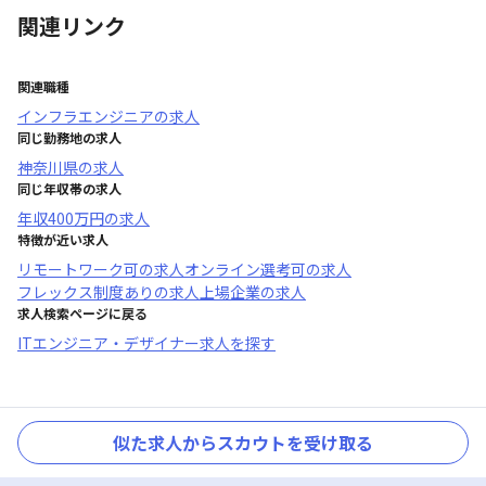
関連リンク
関連職種
インフラエンジニア
の求人
同じ勤務地の求人
神奈川県
の求人
同じ年収帯の求人
年収
400万円
の求人
特徴が近い求人
リモートワーク可
の求人
オンライン選考可
の求人
フレックス制度あり
の求人
上場企業
の求人
求人検索ページに戻る
ITエンジニア・デザイナー求人を探す
似た求人からスカウトを受け取る