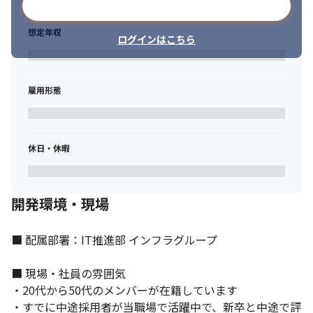
メールアドレスで登録
想定年収
ログインはこちら
雇用形態
休日・休暇
開発環境・現場
■ 配属部署：IT推進部 インフラグループ

■ 現場・社員の雰囲気

・20代から50代のメンバーが在籍しています

・すでに中途採用者が当職場で活躍中で、新卒と中途で評