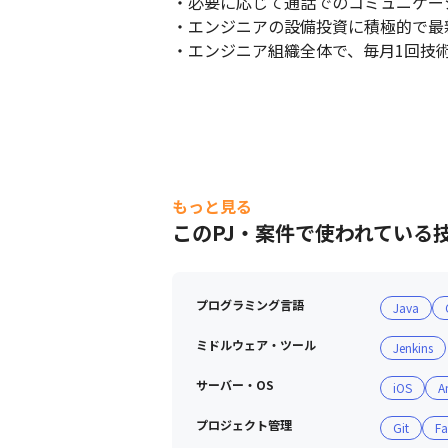
・必要に応じて通話でのコミュニケー
・エンジニアの設備投資に積極的で最
・エンジニア組織全体で、毎月1回技
もっと見る
このPJ・案件で使われている
プログラミング言語
Java
ミドルウェア・ツール
Jenkins
サーバー・OS
iOS
A
プロジェクト管理
Git
Fa