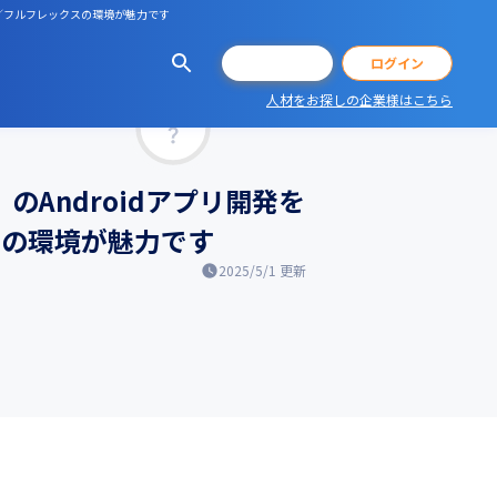
ます／フルフレックスの環境が魅力です
会員登録
ログイン
人材をお探しの企業様はこちら
マッチ率
』のAndroidアプリ開発を
クスの環境が魅力です
2025/5/1
更新