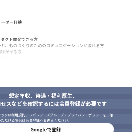
リーダー経験
ダクト開発できる方

と、ものづくりのためのコミュニケーションが取れる方

味がある方

な方
想定年収、待遇・福利厚生、
ロセスなどを確認するには会員登録が必要です
ックID利用規約
、
レバレジーズグループ・プライバシーポリシー
をご確
いただける場合は会員登録へお進みください。
Googleで登録