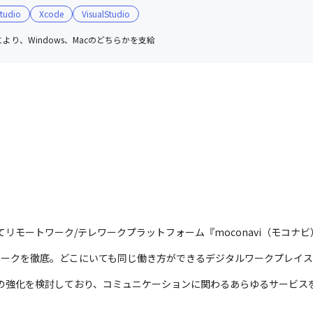
tudio
Xcode
VisualStudio
より、Windows、Macのどちらかを支給
てリモートワーク/テレワークプラットフォーム『moconavi（モコナ
ートワークを徹底。どこにいても同じ働き方ができるデジタルワークプレイ
能の強化を検討しており、コミュニケーションに関わるあらゆるサービス