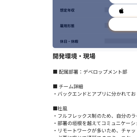
想定年収
社員のスキルアップ、キャリアアップを支
雇用形態
休日・休暇
開発環境・現場
■ 配属部署：デベロップメント部

■ チーム詳細

・バックエンドとアプリに分かれており
■社風

・フルフレックス制のため、自分のラ
・部署の垣根を越えてコミュニケーシ
・リモートワークが多いため、チャッ