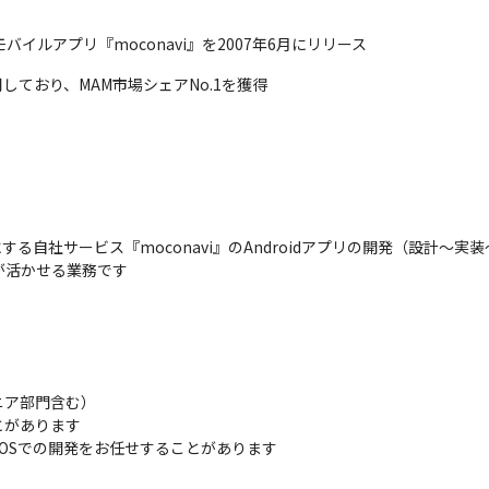
イルアプリ『moconavi』を2007年6月にリリース
用しており、MAM市場シェアNo.1を獲得
自社サービス『moconavi』のAndroidアプリの開発（設計〜実
験が活かせる業務です
ア部門含む）

があります

dの両OSでの開発をお任せすることがあります