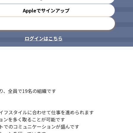
Appleでサインアップ
援する体制があります。
部署の垣根を越えたコミュニケーシ
メールアドレスで登録
ログインはこちら
、全員で19名の組織です

イフスタイルに合わせて仕事を進められます

ョンを多く取ることが可能です

トでのコミュニケーションが盛んです
