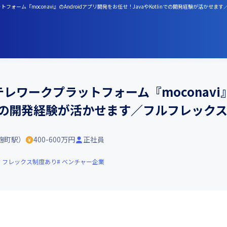
フォーム『moconavi』のAndroidアプリ開発をお任せ！JavaやKotlinでの開発経験が活かせ
テレワークプラットフォーム『moconavi
linでの開発経験が活かせます／フルフレッ
麹町駅）
400-600万円
正社員
フレックス制度あり
ベンチャー企業