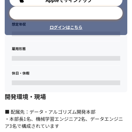
Appleでサインアップ
メールアドレスで登録
想定年収
ログインはこちら
雇用形態
エスプレッソマシンやビールサーバーなどもあるシェアオフィス
に入居しています。
休日・休暇
開発環境・現場
■ 配属先：データ・アルゴリズム開発本部

・本部長1名、機械学習エンジニア2名、データエンジニ
ア3名で構成されています
