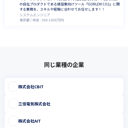
の自社プロダクトである建設業向けツール『GORLEM CO2』に関
する業務を、スキルや経験に合わせてお任せします！！
システムエンジニア
東京都
年収 :
500
-
1000
万円
同じ業種の企業
株式会社CBIT
三信電気株式会社
株式会社AIT