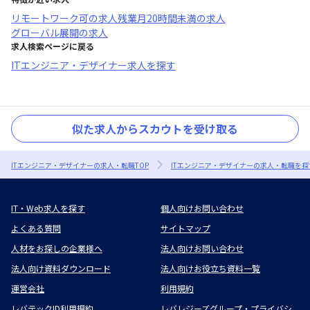
リモートワーク可
の求人
残業月20時間未満
の求人
グローバル展開
の求人
求人検索ページに戻る
ITエンジニア・デザイナー求人を探す
似た求人からスカウトを受け取る
ITエンジニア・デザイナーの求人・転職TOP
ITエンジニア・デザイナーの求人・転職を探
IT・Web求人を探す
個人向けお問い合わせ
よくある質問
サイトマップ
人材をお探しの企業様へ
法人向けお問い合わせ
法人向け資料ダウンロード
法人向けお役立ち資料一覧
運営会社
利用規約
レバテックID利用規約
レバレジーズグループ・プライバシ