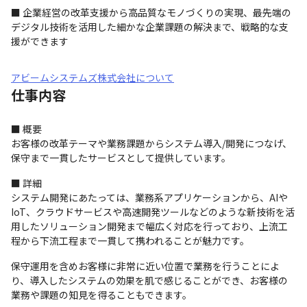
■ 企業経営の改革支援から高品質なモノづくりの実現、最先端の
デジタル技術を活用した細かな企業課題の解決まで、戦略的な支
援ができます
アビームシステムズ株式会社について
仕事内容
■ 概要

お客様の改革テーマや業務課題からシステム導入/開発につなげ、
保守まで一貫したサービスとして提供しています。
■ 詳細

システム開発にあたっては、業務系アプリケーションから、AIや
IoT、クラウドサービスや高速開発ツールなどのような新技術を活
用したソリューション開発まで幅広く対応を行っており、上流工
程から下流工程まで一貫して携われることが魅力です。
保守運用を含めお客様に非常に近い位置で業務を行うことによ
り、導入したシステムの効果を肌で感じることができ、お客様の
業務や課題の知見を得ることもできます。