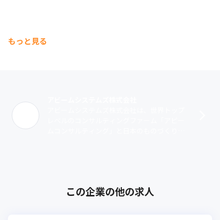
もっと見る
アビームシステムズ株式会社
アビームシステムズ株式会社は、世界トップ
レベルのコンサルティングファーム「アビー
ムコンサルティング」と日本のものづくりを
代表するグローバルメーカー「ブラザー工
業」、2つのDNAをもつITサービス企業で･･･
この企業の他の求人