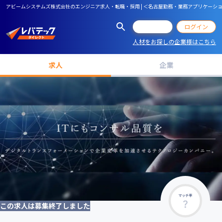
アビームシステムズ株式会社のエンジニア求人・転職・採用 | ＜名古屋勤務・業務アプリケーシ
会員登録
ログイン
人材をお探しの企業様はこちら
求人
企業
マッチ率
この求人は募集終了しました