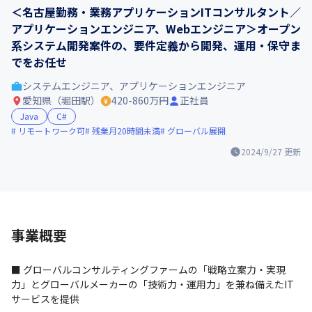
＜名古屋勤務・業務アプリケーションITコンサルタント／
アプリケーションエンジニア、Webエンジニア＞オープン
系システム開発案件の、要件定義から開発、運用・保守ま
でをお任せ
システムエンジニア、アプリケーションエンジニア
愛知県（堀田駅）
420-860万円
正社員
Java
C#
リモートワーク可
残業月20時間未満
グローバル展開
2024/9/27
更新
事業概要
■ グローバルコンサルティングファームの「戦略立案力・実現
力」とグローバルメーカーの「技術力・運用力」を兼ね備えたIT
サービスを提供