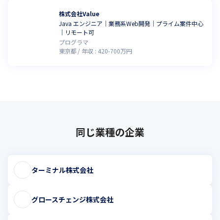
株式会社Value
Java エンジニア｜業務系Web開発｜プライム案件中心
｜リモート可
プログラマ
東京都
年収 :
420
-
700
万円
同じ業種の企業
ターミナル株式会社
グロースチェンジ株式会社