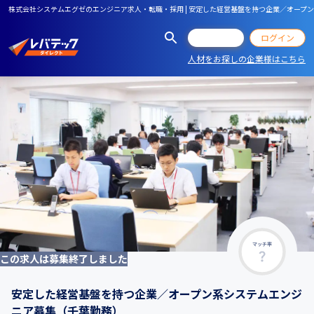
株式会社システムエグゼのエンジニア求人・転職・採用 | 安定した経営基盤を持つ企業／オープ
会員登録
ログイン
人材をお探しの企業様はこちら
マッチ率
この求人は募集終了しました
安定した経営基盤を持つ企業／オープン系システムエンジ
ニア募集（千葉勤務）