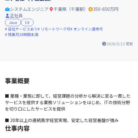
システムエンジニア
千葉県（千葉駅）
350-650万円
正社員
Java
C#
自社サービスあり
リモートワーク可
オンライン選考可
残業月20時間未満
2026/5/13
更新
事業概要
■ 業種・業態に即して、経営課題の分析から解決に至る一貫した
サービスを提供する業務ソリューションをはじめ、ITの技術分野
を切り口にしたサービスを提供
■ 20年以上の連続黒字経営実現、安定した経営基盤が強み
仕事内容