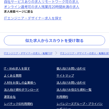
自社サービスあり
の求人
リモートワーク可
の求人
オンライン選考可
の求人
残業月20時間未満
の求人
求人検索ページに戻る
ITエンジニア・デザイナー求人を探す
似た求人からスカウトを受け取る
ITエンジニア・デザイナーの求人・転職TOP
ITエンジニア・デザイナーの求人・転職を探
IT・Web求人を探す
個人向けお問い合わせ
よくある質問
サイトマップ
人材をお探しの企業様へ
法人向けお問い合わせ
法人向け資料ダウンロード
法人向けお役立ち資料一覧
運営会社
利用規約
レバテックID利用規約
レバレジーズグループ・プライバシ
ーポリシー