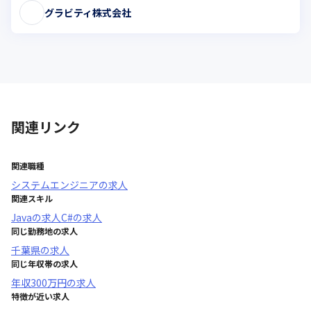
グラビティ株式会社
関連リンク
関連職種
システムエンジニア
の求人
関連スキル
Java
の求人
C#
の求人
同じ勤務地の求人
千葉県
の求人
同じ年収帯の求人
年収
300万円
の求人
特徴が近い求人