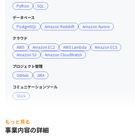
Python
SQL
データベース
PostgreSQL
Amazon Redshift
Amazon Aurora
クラウド
AWS
Amazon EC2
AWS Lambda
Amazon ECS
Amazon S3
Amazon CloudWatch
プロジェクト管理
GitHub
JIRA
コミュニケーションツール
Slack
もっと見る
事業内容の詳細