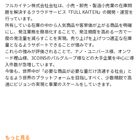
フルカイテン株式会社会社は、小売・卸売・製造小売業の在庫問
題を解決するクラウドサービス『FULL KAITEN』の開発・運営を
行っています。

所有している在庫の中から人気商品や客単価が上がる商品を明確
にし、発注業務を簡易化することで、発注頻度を高める一方で一
度の発注量を減らすことを実現。売り上げを上げつつ適正な在庫
量となるようサポートできることが強みです。

これらの強みが評価されることで、ナノ・ユニバース様、オンワ
ード樫山様、3COINSのパルグループ様などの大手企業を中心に導
入件数が急増しています。

今後も、世界中が「必要な商品が必要な量だけ流通する社会」と
なるよう世界のプラットフォームを目指しすべく、少数精鋭で高
速にビジョンの実現と事業のスケールをしていきます。
もっと見る