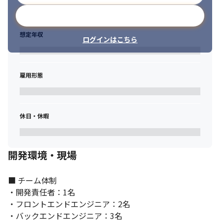
メールアドレスで登録
コミュニケーションを大切にする職場環境です。
想定年収
ログインはこちら
雇用形態
休日・休暇
開発環境・現場
■ チーム体制

・開発責任者：1名

・フロントエンドエンジニア：2名

・バックエンドエンジニア：3名
