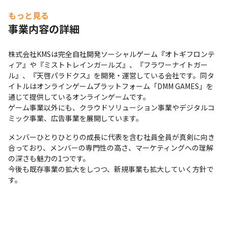
もっと見る
事業内容の詳細
株式会社KMSは完全自社開発ソーシャルゲーム『オトギフロンテ
ィア』や『ミストトレインガールズ』、『フラワーナイトガー
ル』、『天啓パラドクス』を開発・運営している会社です。同タ
イトルはオンラインゲームプラットフォーム「DMM GAMES」を
通じて提供しているオンラインゲームです。

ゲーム事業以外にも、クラウドソリューション事業やデジタルコ
ミック事業、広告事業を展開しています。
メンバーひとりひとりの成長に代表を含む社員全員が真剣に向き
合っており、メンバーの専門性の高さ、マーケティングへの理解
の深さも魅力の1つです。

今後も既存事業の拡大をしつつ、新規事業も拡大していく方針で
す。