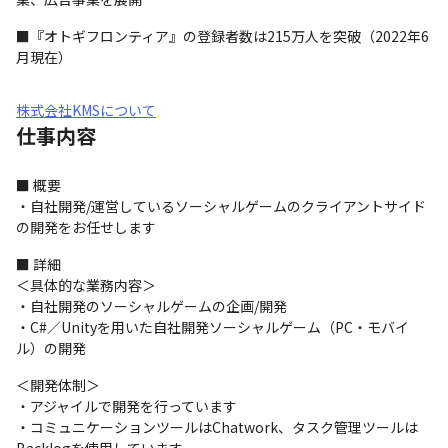
■『オトギフロンティア』の登録者数は215万人を突破（2022年6
月現在）
株式会社KMSについて
仕事内容
■ 概要

・自社開発/運営しているソーシャルゲームのクライアントサイド
の開発をお任せします
■ 詳細

＜具体的な業務内容＞

・自社開発のソーシャルゲームの企画/開発

・C#／Unityを用いた自社開発ソーシャルゲーム（PC・モバイ
ル）の開発
＜開発体制＞

・アジャイルで開発を行っています

・コミュニケーションツールはChatwork、タスク管理ツールは