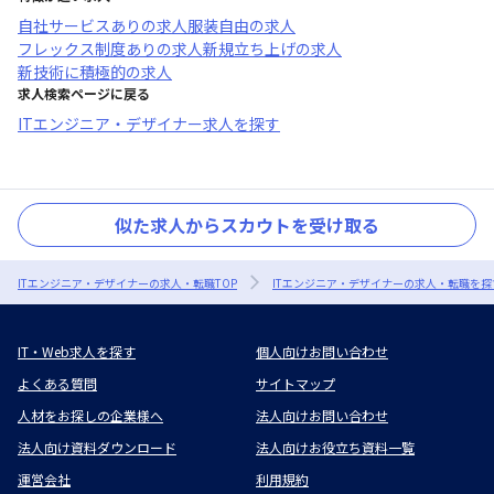
自社サービスあり
の求人
服装自由
の求人
フレックス制度あり
の求人
新規立ち上げ
の求人
新技術に積極的
の求人
求人検索ページに戻る
ITエンジニア・デザイナー求人を探す
似た求人からスカウトを受け取る
ITエンジニア・デザイナーの求人・転職TOP
ITエンジニア・デザイナーの求人・転職を探
IT・Web求人を探す
個人向けお問い合わせ
よくある質問
サイトマップ
人材をお探しの企業様へ
法人向けお問い合わせ
法人向け資料ダウンロード
法人向けお役立ち資料一覧
運営会社
利用規約