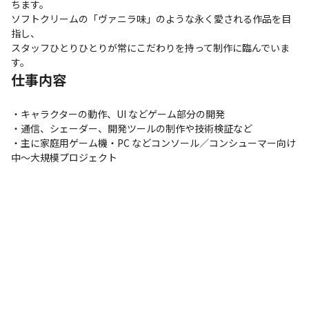
ちます。

ソフトクリームの「ヴァニラ味」のような永く愛される作品を目
指し、

スタッフひとりひとりが常にこだわりを持って制作に臨んでいま
す。
仕事内容
・キャラクターの動作、UI などゲーム部分の開発

・通信、シェーダー、開発ツールの制作や技術検証など

・主に家庭用ゲーム機・PC などコンソール／コンシューマー向け
中～大規模プロジェクト