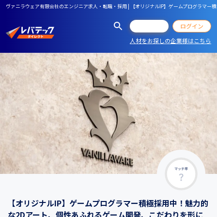
ヴァニラウェア有限会社のエンジニア求人・転職・採用 | 【オリジナルIP】ゲームプログラマ
会員登録
ログイン
人材をお探しの企業様はこちら
マッチ率
【オリジナルIP】ゲームプログラマー積極採用中！魅力的
な2Dアート、個性あふれるゲーム開発、こだわりを形に