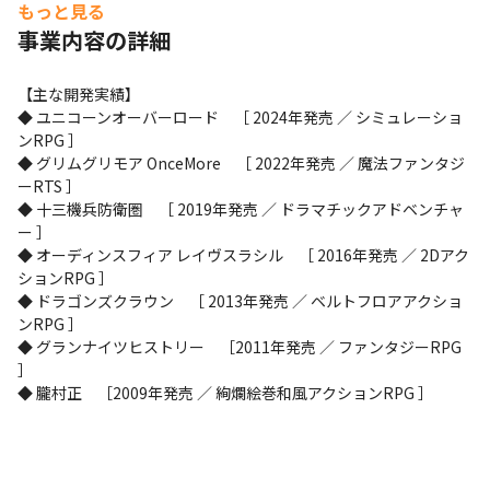
もっと見る
事業内容の詳細
【主な開発実績】

◆ ユニコーンオーバーロード　［ 2024年発売 ／ シミュレーショ
ンRPG ］

◆ グリムグリモア OnceMore　［ 2022年発売 ／ 魔法ファンタジ
ーRTS ］

◆ 十三機兵防衛圏　［ 2019年発売 ／ ドラマチックアドベンチャ
ー ］

◆ オーディンスフィア レイヴスラシル　［ 2016年発売 ／ 2Dアク
ションRPG ］

◆ ドラゴンズクラウン　［ 2013年発売 ／ ベルトフロアアクショ
ンRPG ］

◆ グランナイツヒストリー　［2011年発売 ／ ファンタジーRPG 
］

◆ 朧村正　［2009年発売 ／ 絢爛絵巻和風アクションRPG ］