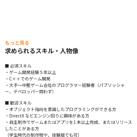
もっと見る
求められるスキル・人物像
■ 必須スキル

・ゲーム開発経験５年以上

・C＋＋でのゲーム開発

・大手～中堅ゲーム会社のプログラマー経験者（パブリッシャ
ー、デベロッパー問わず）
■ 歓迎スキル

・オブジェクト指向を意識したプログラミングができる方

・DirectX などエンジン回りに興味がある方

・自主制作でゲームまたはアプリを1 本以上完成、またはリリース
したことがある方

（学生時代の制作物や、体験版でも可）
