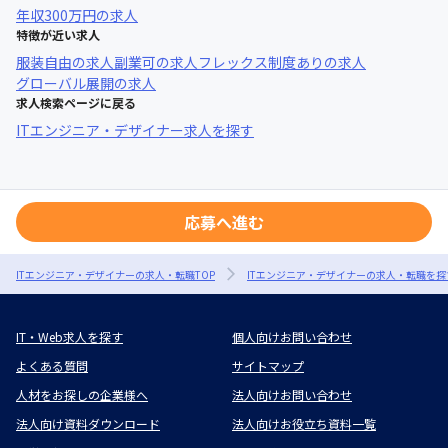
年収
300万円
の求人
特徴が近い求人
服装自由
の求人
副業可
の求人
フレックス制度あり
の求人
グローバル展開
の求人
求人検索ページに戻る
ITエンジニア・デザイナー求人を探す
応募へ進む
ITエンジニア・デザイナーの求人・転職TOP
ITエンジニア・デザイナーの求人・転職を探
IT・Web求人を探す
個人向けお問い合わせ
よくある質問
サイトマップ
人材をお探しの企業様へ
法人向けお問い合わせ
法人向け資料ダウンロード
法人向けお役立ち資料一覧