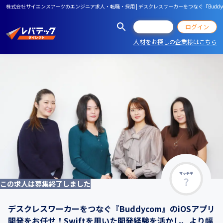
株式会社サイエンスアーツのエンジニア求人・転職・採用 | デスクレスワーカーをつなぐ『Buddy
会員登録
ログイン
人材をお探しの企業様はこちら
マッチ率
この求人は募集終了しました
デスクレスワーカーをつなぐ『Buddycom』のiOSアプリ
開発をお任せ！Swiftを用いた開発経験を活かし、より幅