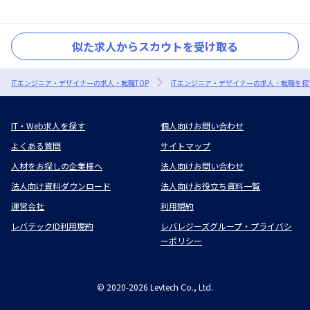
似た求人からスカウトを受け取る
ITエンジニア・デザイナーの求人・転職TOP
ITエンジニア・デザイナーの求人・転職を探
IT・Web求人を探す
個人向けお問い合わせ
よくある質問
サイトマップ
人材をお探しの企業様へ
法人向けお問い合わせ
法人向け資料ダウンロード
法人向けお役立ち資料一覧
運営会社
利用規約
レバテックID利用規約
レバレジーズグループ・プライバシ
ーポリシー
©
2020-2026
Levtech Co., Ltd.