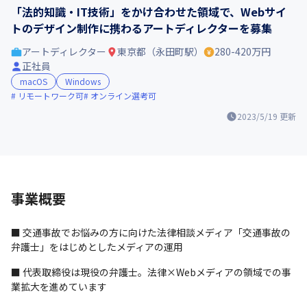
「法的知識・IT技術」をかけ合わせた領域で、Webサイ
トのデザイン制作に携わるアートディレクターを募集
アートディレクター
東京都（永田町駅）
280-420万円
正社員
macOS
Windows
リモートワーク可
オンライン選考可
2023/5/19
更新
事業概要
■ 交通事故でお悩みの方に向けた法律相談メディア「交通事故の
弁護士」をはじめとしたメディアの運用
■ 代表取締役は現役の弁護士。法律×Webメディアの領域での事
業拡大を進めています