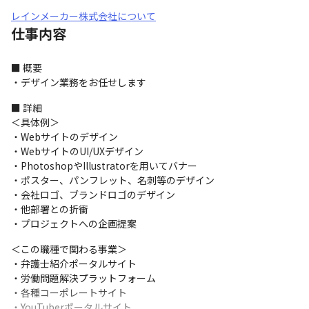
レインメーカー株式会社について
仕事内容
■ 概要

・デザイン業務をお任せします
■ 詳細

＜具体例＞

・Webサイトのデザイン

・WebサイトのUI/UXデザイン

・PhotoshopやIllustratorを用いてバナー

・ポスター、パンフレット、名刺等のデザイン

・会社ロゴ、ブランドロゴのデザイン

・他部署との折衝

・プロジェクトへの企画提案
＜この職種で関わる事業＞

・弁護士紹介ポータルサイト

・労働問題解決プラットフォーム

・各種コーポレートサイト

・YouTuberポータルサイト
