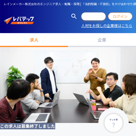
レインメーカー株式会社のエンジニア求人・転職・採用 | 「法的知識・IT技術」をかけ合わせた
会員登録
ログイン
人材をお探しの企業様はこちら
求人
企業
マッチ率
この求人は募集終了しました