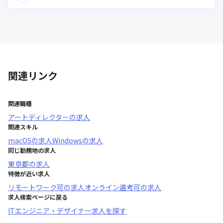
関連リンク
関連職種
アートディレクター
の求人
関連スキル
macOS
の求人
Windows
の求人
同じ勤務地の求人
東京都
の求人
特徴が近い求人
リモートワーク可
の求人
オンライン選考可
の求人
求人検索ページに戻る
ITエンジニア・デザイナー求人を探す