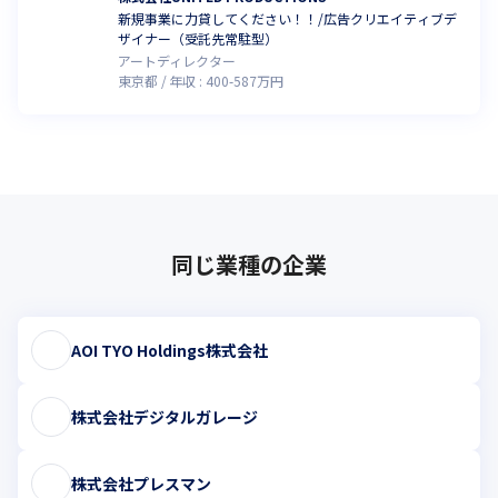
新規事業に力貸してください！！/広告クリエイティブデ
ザイナー（受託先常駐型）
アートディレクター
東京都
年収 :
400
-
587
万円
同じ業種の企業
AOI TYO Holdings株式会社
株式会社デジタルガレージ
株式会社プレスマン