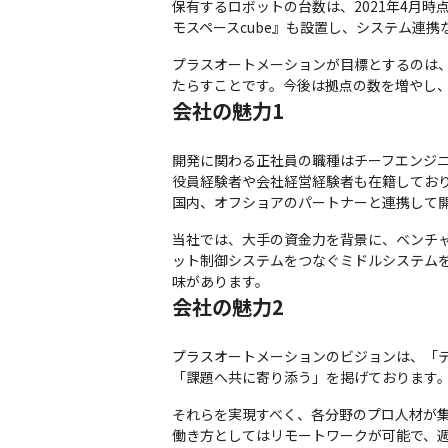
保有するロボットの台数は、2021年4月時
モスペースcube』も設置し、システム連
プラスオートメーションが目標とするのは
たらすことです。今後は拠点の数を増やし
会社の魅力1
開発に関わる正社員の職種はチーフエンジ
役員経験者や会社経営経験者も在籍しており
国内、オフショアのパートナーと連携して
当社では、大手の資金力を背景に、ベンチ
ット制御システムをつなぐミドルシステム
味があります。
会社の魅力2
プラスオートメーションのビジョンは、「
「課題へ共に寄り添う」を掲げております
それらを実現すべく、各分野のプロ人材が集
働き方としてはリモートワークが可能で、