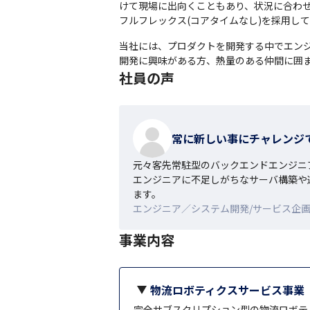
けて現場に出向くこともあり、状況に合わせ
フルフレックス(コアタイムなし)を採用して
当社には、プロダクトを開発する中でエン
開発に興味がある方、熱量のある仲間に囲
社員の声
常に新しい事にチャレンジ
元々客先常駐型のバックエンドエンジニ
エンジニアに不足しがちなサーバ構築や
ます。
エンジニア／システム開発/サービス企画部
事業内容
物流ロボティクスサービス事業
完全サブスクリプション型の物流ロボテ