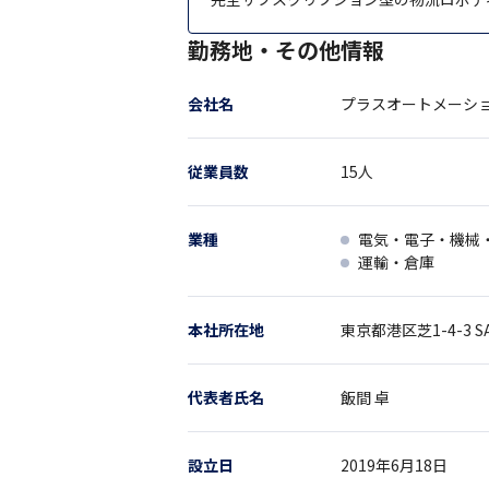
勤務地・その他情報
会社名
プラスオートメーシ
従業員数
15
人
業種
電気・電子・機械
運輸・倉庫
本社所在地
東京都
港区芝1-4-3
S
代表者氏名
飯間 卓
設立日
2019年6月18日