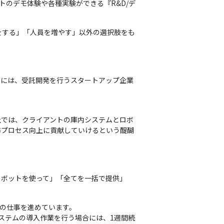
トのデモ体験や各種実験ができる『R&D/デ
をする」「人員を増やす」以外の選択肢をも
ーには、受託開発を行うスタートアップ企業
社では、クライアントの庫内システムとロボ
務プロセス向上に貢献していけるという醍醐
ロボットを使って」「全てを一括で提供」
の仕事を進めています。

ステムの導入作業を行う場合には、1週間続