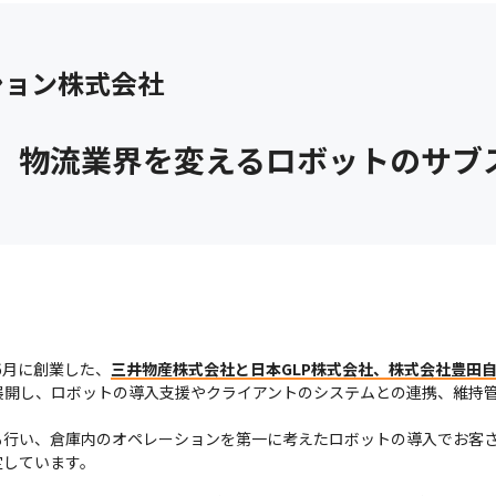
ション株式会社
業。物流業界を変えるロボットのサブ
6月に創業した、
三井物産株式会社と日本GLP株式会社、株式会社豊田
展開し、ロボットの導入支援やクライアントのシステムとの連携、維持
も行い、倉庫内のオペレーションを第一に考えたロボットの導入でお客
定しています。