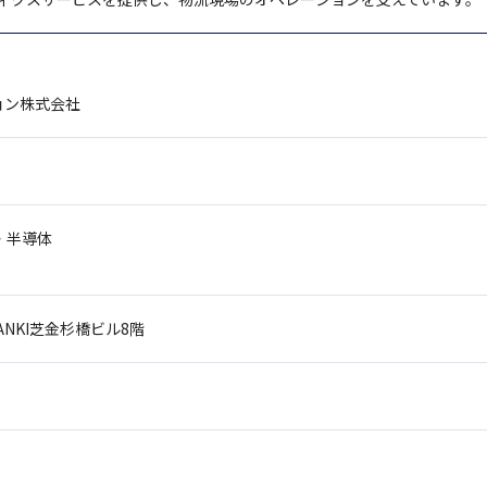
ョン株式会社
・半導体
ANKI芝金杉橋ビル8階