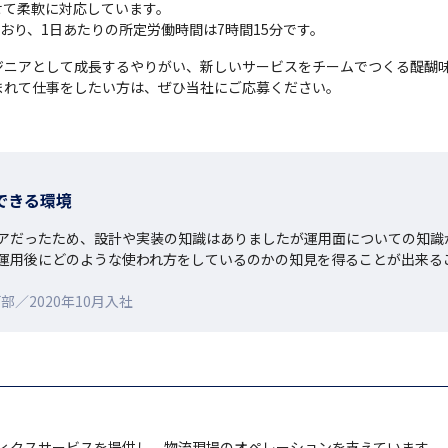
て柔軟に対応しています。

おり、1日あたりの所定労働時間は7時間15分です。
ジニアとして成長するやりがい、新しいサービスをチームでつくる醍醐
まれて仕事をしたい方は、ぜひ当社にご応募ください。
できる環境
アだったため、設計や実装の知識はありましたが運用面についての知識が
運用後にどのような使われ方をしているのかの知見を得ることが出来る
／2020年10月入社
ィクスサービスを提供し、物流現場のオペレーションを支えています。