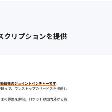
スクリプションを提供
自動織機のジョイントベンチャーです
。

管理まで、ワンストップのサービスを提供し
さまの課題を解決。ロボットは国内外から調