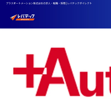
プラスオートメーション株式会社の求人・転職・採用 | レバテックダイレクト