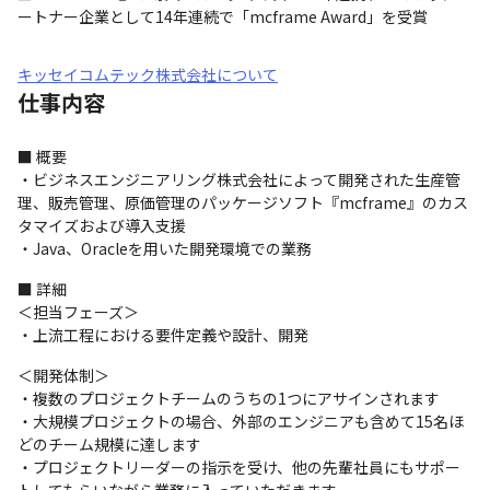
ートナー企業として14年連続で「mcframe Award」を受賞
キッセイコムテック株式会社について
仕事内容
■ 概要

・ビジネスエンジニアリング株式会社によって開発された生産管
理、販売管理、原価管理のパッケージソフト『mcframe』のカス
タマイズおよび導入支援

・Java、Oracleを用いた開発環境での業務
■ 詳細

＜担当フェーズ＞

・上流工程における要件定義や設計、開発
＜開発体制＞

・複数のプロジェクトチームのうちの1つにアサインされます

・大規模プロジェクトの場合、外部のエンジニアも含めて15名ほ
どのチーム規模に達します

・プロジェクトリーダーの指示を受け、他の先輩社員にもサポー