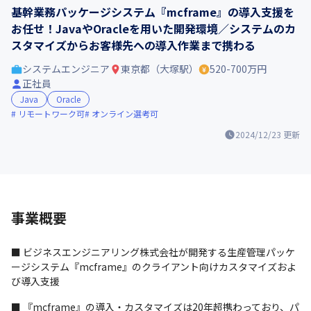
基幹業務パッケージシステム『mcframe』の導入支援を
お任せ！JavaやOracleを用いた開発環境／システムのカ
スタマイズからお客様先への導入作業まで携わる
システムエンジニア
東京都（大塚駅）
520-700万円
正社員
Java
Oracle
リモートワーク可
オンライン選考可
2024/12/23
更新
事業概要
■ ビジネスエンジニアリング株式会社が開発する生産管理パッケ
ージシステム『mcframe』のクライアント向けカスタマイズおよ
び導入支援
■ 『mcframe』の導入・カスタマイズは20年超携わっており、パ