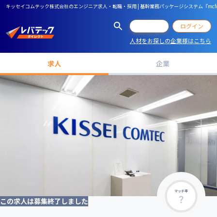
キッセイコムテック株式会社のエンジニア求人・転職・採用 | 基幹業務パッケージシステム『mcf
会員登録
ログイン
人材をお探しの企業様はこちら
求人
企業
マッチ率
この求人は募集終了しました