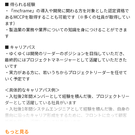
■ 得られる経験

・『mcframe』の導入や開発に関わる方を対象とした認定資格で
あるMCCPを取得することも可能です（※多くの社員が取得してい
ます）

・製造業の業務や業界についての知識を身につけることができま
す
■ キャリアパス

・ゆくゆくは開発のリーダーのポジションを目指していただき、
最終的にはプロジェクトマネージャーとして活躍していただきた
いです

・実力がある方に、若いうちからプロジェクトリーダーを任せて
いく予定です
＜具体的なキャリアパス例＞

・入社後2年間メンバーとして経験を積んだ後、プロジェクトリー
ダーとして活躍している社員がいます

・入社後1年間システムエンジニアとして経験を積んだ後、自身の
意向に沿ったキャリア形成をするために、フロントに立って顧客
折衝を行い、活躍している社員がいます
もっと見る