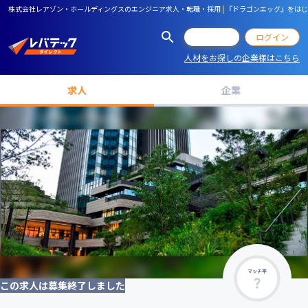
株式会社レアゾン・ホールディングスのエンジニア求人・転職・採用 | 『ドラゴンエッグ』を
会員登録
ログイン
人材をお探しの企業様はこちら
求人
企業
マッチ率
この求人は募集終了しました