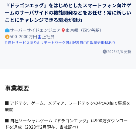
『ドラゴンエッグ』をはじめとしたスマートフォン向けゲ
ームのサーバサイドの機能開発などをお任せ！常に新しい
ことにチャレンジできる環境が魅力
サーバーサイドエンジニア
東京都（四ツ谷駅）
500-2000万円
正社員
自社サービスあり
リモートワーク可
服装自由
裁量労働制あり
2026/2/6
更新
事業概要
■ アドテク、ゲーム、メディア、フードテックの4つの軸で事業を
展開
■ 自社ソーシャルゲーム『ドラゴンエッグ』は900万ダウンロー
ドを達成（2023年2月現在、当社調べ）