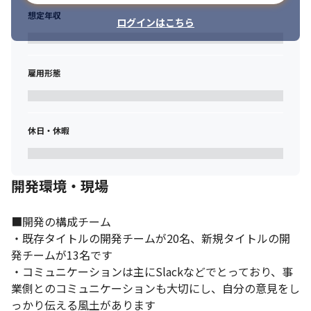
想定年収
ログインはこちら
「コミュニケーションの楽しさ」がゲームの強みです。
雇用形態
休日・休暇
開発環境・現場
■開発の構成チーム

・既存タイトルの開発チームが20名、新規タイトルの開
発チームが13名です

・コミュニケーションは主にSlackなどでとっており、事
業側とのコミュニケーションも大切にし、自分の意見をし
っかり伝える風土があります
