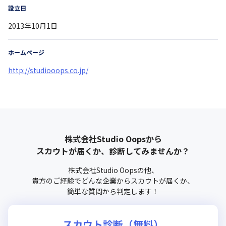
設立日
2013年10月1日
ホームページ
http://studiooops.co.jp/
株式会社Studio Oops
から
スカウトが届くか、診断してみませんか？
株式会社Studio Oops
の他、
貴方のご経験でどんな企業からスカウトが届くか、
簡単な質問から判定します！
スカウト診断（無料）