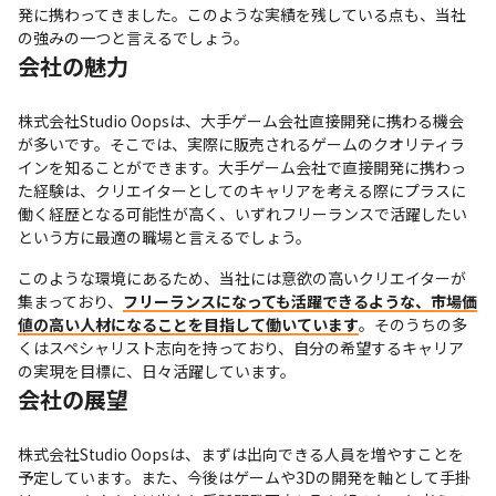
発に携わってきました。このような実績を残している点も、当社
の強みの一つと言えるでしょう。
会社の魅力
株式会社Studio Oopsは、大手ゲーム会社直接開発に携わる機会
が多いです。そこでは、実際に販売されるゲームのクオリティラ
インを知ることができます。大手ゲーム会社で直接開発に携わっ
た経験は、クリエイターとしてのキャリアを考える際にプラスに
働く経歴となる可能性が高く、いずれフリーランスで活躍したい
という方に最適の職場と言えるでしょう。
このような環境にあるため、当社には意欲の高いクリエイターが
集まっており、
フリーランスになっても活躍できるような、市場価
値の高い人材になることを目指して働いています
。そのうちの多
くはスペシャリスト志向を持っており、自分の希望するキャリア
の実現を目標に、日々活躍しています。
会社の展望
株式会社Studio Oopsは、まずは出向できる人員を増やすことを
予定しています。また、今後はゲームや3Dの開発を軸として手掛