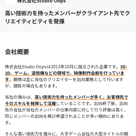
株式会社Studio Oops
高い技術力を持ったメンバーがクライアント先でク
リエイティビティを発揮
会社概要
株式会社Studio Oopsは2013年10月に設立された企業です。
3D-
2D、ゲーム、遊技機などの領域で、映像制作全般を行っていま
す
。開発は主に当社のクリエイターを出向業務として行います
が、請負の場合もあります。
当社の強みは、
高い技術力を持ったメンバーが多く、お客様先で
そのスキルを発揮して活躍
していることです。出向終了後、出向
先の会社が当社のメンバーの仕事内容に対して行う評価は高く、
同じメンバーの出向を再び希望されることが多い傾向にありま
す。
そんな高い技術力を強みに、大手ゲーム会社の大型タイトルの開