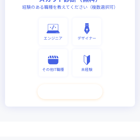
経験のある職種を教えてください（複数選択可）
エンジニア
デザイナー
その他IT職種
未経験
次へ進む