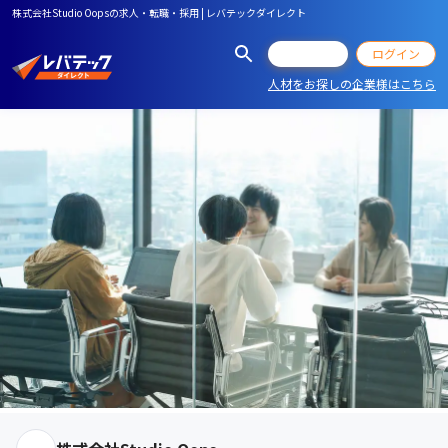
株式会社Studio Oopsの求人・転職・採用 | レバテックダイレクト
会員登録
ログイン
人材をお探しの企業様はこちら