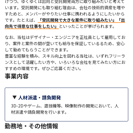
けつつ、ゆくゆくは出向と受託開発両方に取り組みたいと考えて
います。受託開発にも取り組む理由は、会社の技術的資産を増や
すためと、メンバーがやりたい仕事に携われるようにしたいから
です。たとえば、
「受託開発で大きな案件に取り組みたい」「出
向先で得意な仕事をしたい」
といったことが挙げられます。
なお、当社はデザイナー・エンジニアを正社員として雇用してお
り、案件と案件の間が空いても給与を保証しているるため、安心
して勤めてもらうことができます。

豊富な経験を積み、スキル向上を図れる当社は、いずれフリーラ
ンスとして活躍したい方や、いろいろな会社を見てみたい方にお
すすめの環境です。ぜひご応募ください。
事業内容
人材派遣・請負開発
3D-2Dやゲーム、遊技機等、映像制作の開発において、人
材派遣や請負開発を行います。
勤務地・その他情報