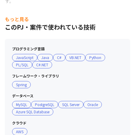
す。
もっと見る
このPJ・案件で使われている技術
プログラミング言語
JavaScript
Java
C#
VB.NET
Python
PL/SQL
C#.NET
フレームワーク・ライブラリ
Spring
データベース
MySQL
PostgreSQL
SQL Server
Oracle
Azure SQL Database
クラウド
AWS