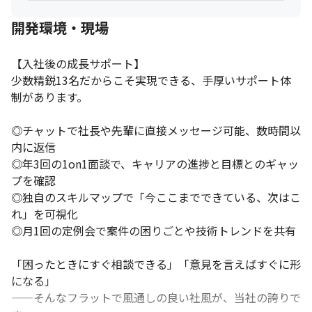
開発環境・現場
【入社後の成長サポート】

少数精鋭13名だからこそ実現できる、手厚いサポート体
制があります。

◎チャットで社長や先輩に直接メッセージ可能、数時間以
内に返信 

◎年3回の1on1面談で、キャリアの進捗と目標とのギャッ
プを確認 

◎独自のスキルマップで「今ここまでできている、次はこ
れ」を可視化

◎月1回の定例会で案件の困りごとや技術トレンドを共有   

「困ったときにすぐ相談できる」「意見を言えばすぐに形
になる」

——そんなフラットで風通しの良い社風が、当社の誇りで