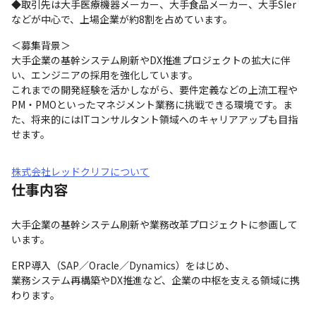
◆取引先は大手医療機器メーカー、大手食品メーカー、大手SIer
などが中心で、上場企業が約8割を占めています。
＜募集背景＞

大手企業の基幹システム刷新やDX推進プロジェクトの拡大に伴
い、エンジニアの採用を強化しています。

これまでの開発経験を活かしながら、要件定義などの上流工程や
PM・PMOといったマネジメント業務に挑戦できる環境です。ま
た、将来的にはITコンサルタント領域へのキャリアアップも目指
せます。
株式会社レッドクリフについて
仕事内容
大手企業の基幹システム刷新や業務改革プロジェクトに参画して
います。
ERP導入（SAP／Oracle／Dynamics）をはじめ、

業務システム再構築やDX推進など、企業の中枢を支える領域に携
わります。