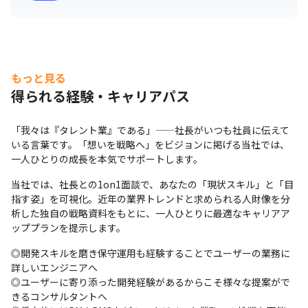
もっと見る
得られる経験・キャリアパス
「我々は『タレント業』である」——社長がいつも社員に伝えて
いる言葉です。「想いを戦略へ」をビジョンに掲げる当社では、
一人ひとりの成長を本気でサポートします。
当社では、社長との1on1面談で、あなたの「現状スキル」と「目
指す姿」を可視化。近年の業界トレンドと求められる人財像を分
析した独自の戦略資料をもとに、一人ひとりに最適なキャリアア
ッププランを提示します。
◎開発スキルを磨き保守運用も経験することでユーザーの業務に
詳しいエンジニアへ

◎ユーザーに寄り添った開発経験があるからこそ様々な提案がで
きるコンサルタントへ
