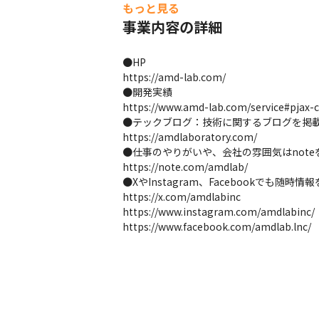
もっと見る
事業内容の詳細
●HP

https://amd-lab.com/

●開発実績

https://www.amd-lab.com/service#pjax-c
●テックブログ：技術に関するブログを掲載
https://amdlaboratory.com/

●仕事のやりがいや、会社の雰囲気はnote
https://note.com/amdlab/

●XやInstagram、Facebookでも随時情
https://x.com/amdlabinc

https://www.instagram.com/amdlabinc/

https://www.facebook.com/amdlab.lnc/