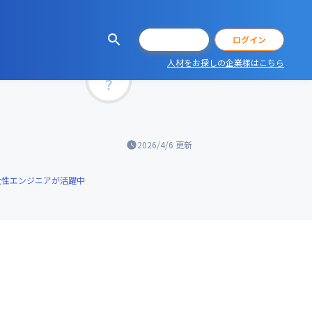
会員登録
ログイン
人材をお探しの企業様はこちら
マッチ率
2026/4/6
更新
女性エンジニアが活躍中