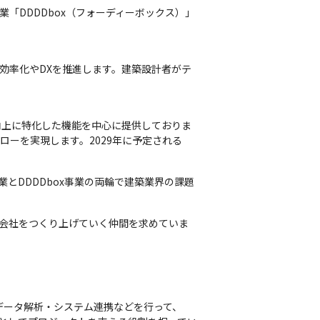
「DDDDbox（フォーディーボックス）」 
務効率化やDXを推進します。建築設計者がテ
ローを実現します。2029年に予定される
ン事業とDDDDbox事業の両輪で建築業界の課題
ら会社をつくり上げていく仲間を求めていま
用、データ解析・システム連携などを行って、