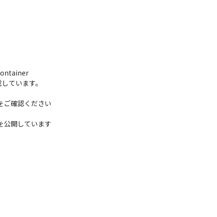
ontainer

しています。

をご確認ください

報を公開しています
