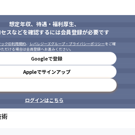
想定年収、待遇・福利厚生、
ロセスなどを確認するには会員登録が必要です
ックID利用規約
、
レバレジーズグループ・プライバシーポリシー
をご確
いただける場合は会員登録へお進みください。
Googleで登録
Appleでサインアップ
メールアドレスで登録
ログインはこちら
技術