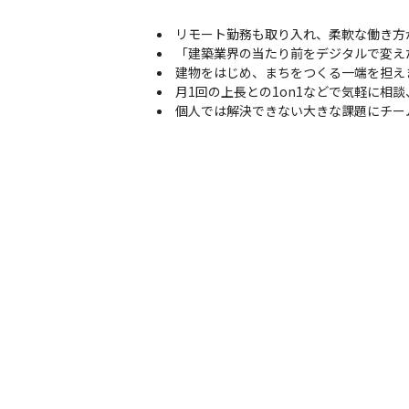
リモート勤務も取り入れ、柔軟な働き方
「建築業界の当たり前をデジタルで変え
建物をはじめ、まちをつくる一端を担え
月1回の上長との1on1などで気軽に相
個人では解決できない大きな課題にチー