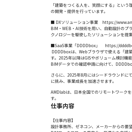
「建築をつくる人を、笑顔にする」という理念
の開発・提供を行っています。
■ DXソリューション事業　https://www.amd-lab
BIM・WEB・AI技術を用い、自動設計の
クノロジーを駆使したソリューションを提
■SaaS事業「DDDDbox」　 https://ddddbox
 DDDDboxは、Webブラウザで使える「建築設計のためのクラウドサービス」です。現在は、設計初期の検討速度向上に特化した機能を中心に提供しておりま
す。2025年以降はGISやボリューム検討
BIMデータでの確認申請に向けて、DDDD
さらに、2025年8月にはシードラウンドにてC
に挑み、事業成長を加速させます。
AMDlabは、日本全国でのリモートワー
す。
仕事内容
【仕事内容】

設計事務所、ゼネコン、メーカーからの要望に