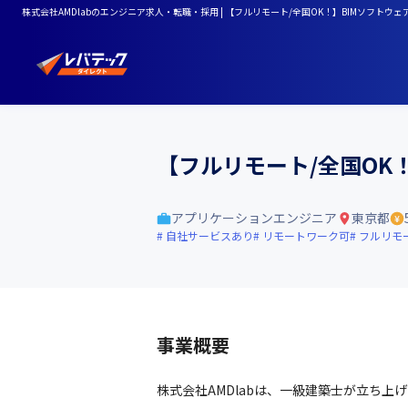
株式会社AMDlabのエンジニア求人・転職・採用 | 【フルリモート/全国OK！】BIMソフトウ
【フルリモート/全国OK
アプリケーションエンジニア
東京都
自社サービスあり
リモートワーク可
フルリモ
事業概要
株式会社AMDlabは、一級建築士が立ち上