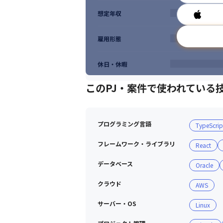
想定年収
雇用形態
休日・休暇
このPJ・案件で使われている
プログラミング言語
TypeScrip
フレームワーク・ライブラリ
React
データベース
Oracle
クラウド
AWS
サーバー・OS
Linux