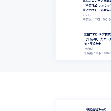
三協フロンテア株式
【千葉/柏】スタンダ
住宅補助有・昼食無
社内SE
千葉県
年収 :
400
-
6
三協フロンテア株式
【千葉/柏】スタン
有・昼食無料
社内SE
千葉県
年収 :
400
-
株式会社SynX