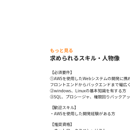
もっと見る
求められるスキル・人物像
【必須要件】　

①AWSを使用したWebシステムの開発に携
フロントエンドからバックエンドまで幅広く
②windows、Linuxの基本知識を有する方

③SQL、プロシージャ、権限回りバックア
【歓迎スキル】

・AWSを使用した開発経験がある方
【推奨資格】
