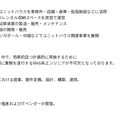
ユニットハウスを事務所・店舗・倉庫・仮設施設などに活用
のレンタル収納スペースを直営で運営
駐車装置の製造・販売・メンテナンス
設の開発・販売
ンガポール・中国などでユニットハウス関連事業を展開
中で、効果的且つ計画的に実施するために

に業務を遂行するWeb系エンジニアが不可欠となっております。
における提案、要件定義、設計、構築、運用。

の推進およびITベンダーの管理。