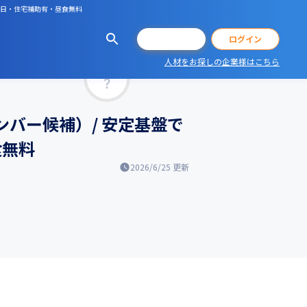
26日・住宅補助有・昼食無料
会員登録
ログイン
人材をお探しの企業様はこちら
マッチ率
ンバー候補）/ 安定基盤で
食無料
2026/6/25
更新