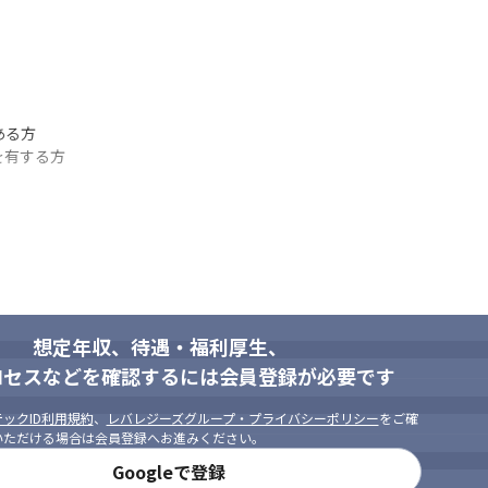


る方

有する方

想定年収、待遇・福利厚生、
ロセスなどを確認するには会員登録が必要です
ックID利用規約
、
レバレジーズグループ・プライバシーポリシー
をご確
いただける場合は会員登録へお進みください。
Googleで登録