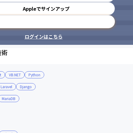
Appleでサインアップ
メールアドレスで登録
ログインはこちら
技術
t
VB.NET
Python
Laravel
Django
MariaDB