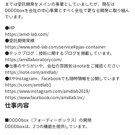
までは受託開発をメインの事業としていましたが、現在は
DDDDboxを会社の中心事業とすべく全社で更なる開発に取り組ん
でいます。
●HP

https://amd-lab.com/

●受託開発実績

https://www.amd-lab.com/service#pjax-container

●テックブログ：技術に関するブログを掲載しています。

https://amdlaboratory.com/

●仕事のやりがいや、会社の雰囲気はnoteをご確認ください

https://note.com/amdlab/

●XやInstagram、Facebookでも随時情報を公開しています

https://x.com/amdlab1

https://www.instagram.com/amdlab2019/

https://www.facebook.com/amdlab.lnc/
仕事内容
■DDDDbox（フォーディーボックス）の開発

DDDDboxは、2つの機能を提供しています。