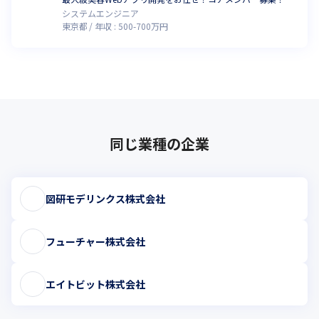
システムエンジニア
東京都
年収 :
500
-
700
万円
同じ業種の企業
図研モデリンクス株式会社
フューチャー株式会社
エイトビット株式会社