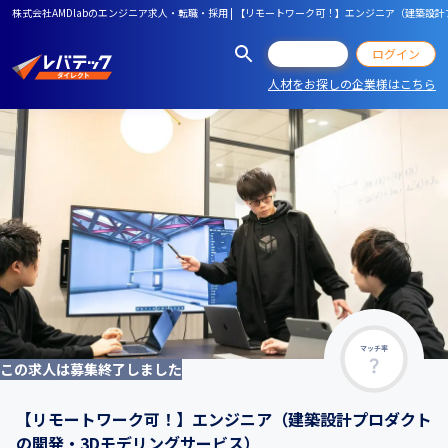
株式会社AMDlabのエンジニア求人・転職・採用 | 【リモートワーク可！】エンジニア（建築設
会員登録
ログイン
人材をお探しの企業様はこちら
マッチ率
この求人は募集終了しました
【リモートワーク可！】エンジニア（建築設計プロダクト
の開発・3Dモデリングサービス）