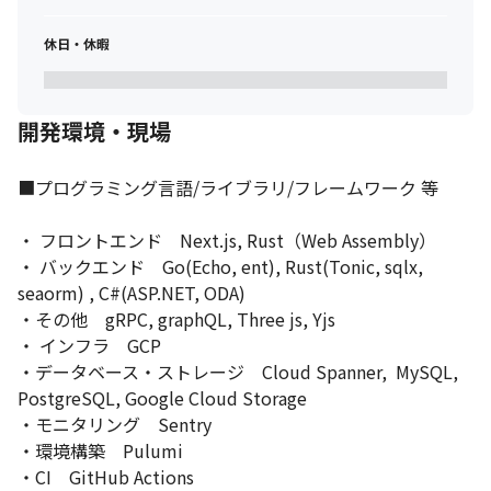
休日・休暇
開発環境・現場
■プログラミング言語/ライブラリ/フレームワーク 等

・ フロントエンド　Next.js, Rust（Web Assembly）

・ バックエンド　Go(Echo, ent), Rust(Tonic, sqlx, 
seaorm) , C#(ASP.NET, ODA)

・その他　gRPC, graphQL, Three js, Yjs

・ インフラ　GCP

・データベース・ストレージ　Cloud Spanner,  MySQL, 
PostgreSQL, Google Cloud Storage

・モニタリング　Sentry

・環境構築　Pulumi

・CI　GitHub Actions
