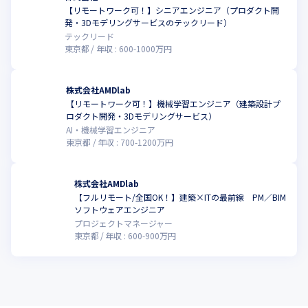
【リモートワーク可！】シニアエンジニア（プロダクト開
発・3Dモデリングサービスのテックリード）
テックリード
東京都
年収 :
600
-
1000
万円
株式会社AMDlab
【リモートワーク可！】機械学習エンジニア（建築設計プ
ロダクト開発・3Dモデリングサービス）
AI・機械学習エンジニア
東京都
年収 :
700
-
1200
万円
株式会社AMDlab
【フルリモート/全国OK！】建築×ITの最前線 PM／BIM
ソフトウェアエンジニア
プロジェクトマネージャー
東京都
年収 :
600
-
900
万円