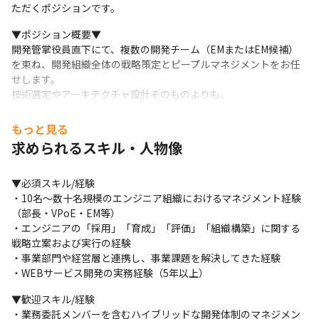
ただくポジションです。 
▼ポジション概要▼

開発管掌役員直下にて、複数の開発チーム（EMまたはEM候補）
を束ね、開発組織全体の戦略策定とピープルマネジメントをお任
せします。 

技術選定やアーキテクチャ設計そのものよりも、

『強いエンジニア組織をどう作るか』という組織構築のイシュー
に最優先で取り組んでいただくポジションです。
もっと見る
求められるスキル・人物像
▼具体的な仕事内容▼

開発管掌役員直下にて、複数の開発チーム（EM 1〜2名＋各チーム
メンバー）を束ね、開発組織全体の戦略策定とピープルマネジメ
▼必須スキル/経験

ントをお任せします。 

・10名〜数十名規模のエンジニア組織におけるマネジメント経験
※業務ウェイトの目安：

（部長・VPoE・EM等） 

・組織戦略（採用・育成・評価制度）：40% 

・エンジニアの「採用」「育成」「評価」「組織構築」に関する
・EMのマネジメント・育成：30% 

戦略立案および実行の経験 

・経営・事業部門との連携：20% 

・事業部門や経営層と連携し、事業課題を解決してきた経験 

・開発プロセス・品質管理：10% 
・WEBサービス開発の実務経験（5年以上）
▼具体的な仕事内容▼

▼歓迎スキル/経験

■エンジニア組織戦略の策定・実行

・業務委託メンバーを含むハイブリッドな開発体制のマネジメン