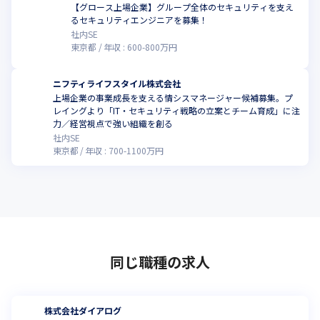
【グロース上場企業】グループ全体のセキュリティを支え
るセキュリティエンジニアを募集！
社内SE
東京都
年収 :
600
-
800
万円
ニフティライフスタイル株式会社
上場企業の事業成長を支える情シスマネージャー候補募集。プ
レイングより「IT・セキュリティ戦略の立案とチーム育成」に注
力／経営視点で強い組織を創る
社内SE
東京都
年収 :
700
-
1100
万円
同じ職種の求人
株式会社ダイアログ