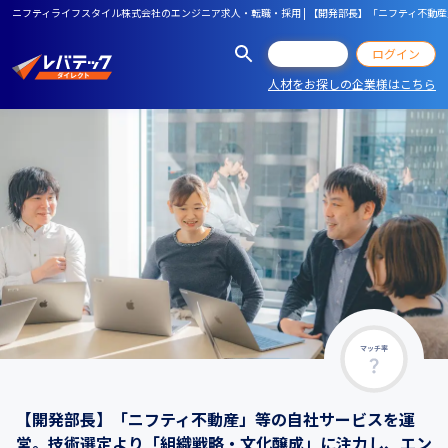
ニフティライフスタイル株式会社のエンジニア求人・転職・採用 | 【開発部長】「ニフティ不
会員登録
ログイン
人材をお探しの企業様はこちら
マッチ率
【開発部長】「ニフティ不動産」等の自社サービスを運
営。技術選定より「組織戦略・文化醸成」に注力し、エン