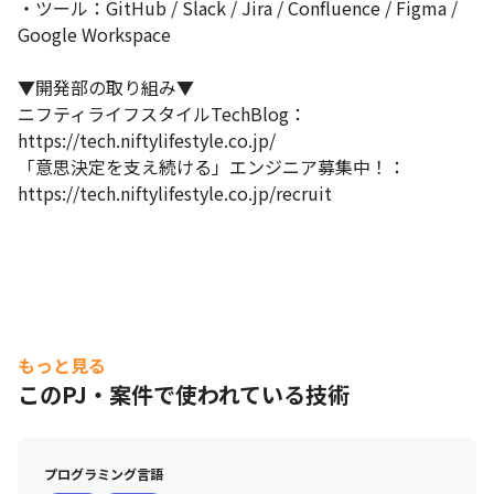
・ツール：GitHub / Slack / Jira / Confluence / Figma / 
Google Workspace

▼開発部の取り組み▼

ニフティライフスタイルTechBlog：
https://tech.niftylifestyle.co.jp/ 

「意思決定を支え続ける」エンジニア募集中！：
https://tech.niftylifestyle.co.jp/recruit
もっと見る
このPJ・案件で使われている技術
プログラミング言語