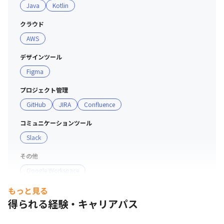
Java
Kotlin
クラウド
AWS
デザインツール
Figma
プロジェクト管理
GitHub
JIRA
Confluence
コミュニケーションツール
Slack
その他
Google Workspace
もっと見る
支給PC
得られる経験・キャリアパス
Mac