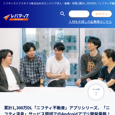
ニフティライフスタイル株式会社のエンジニア求人・転職・採用 | 累計1,300万DL「ニフティ不
会員登録
ログイン
人材をお探しの企業様はこちら
マッチ率
累計1,300万DL「ニフティ不動産」アプリシリーズ、「ニ
フティ温泉」サービス領域でのAndroidアプリ開発業務！