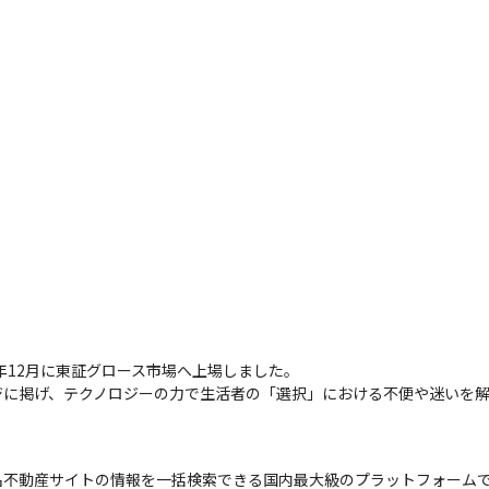
年12月に東証グロース市場へ上場しました。

ジに掲げ、テクノロジーの力で生活者の「選択」における不便や迷いを
不動産サイトの情報を一括検索できる国内最大級のプラットフォームで