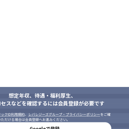
想定年収、待遇・福利厚生、
ロセスなどを確認するには会員登録が必要です
ックID利用規約
、
レバレジーズグループ・プライバシーポリシー
をご確
いただける場合は会員登録へお進みください。
Googleで登録