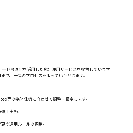
ィード最適化を活用した広告運用サービスを提供しています。

用まで、一連のプロセスを担っていただきます。
riteo等の媒体仕様に合わせて調整・設定します。

運用実務。

更や運用ルールの調整。
