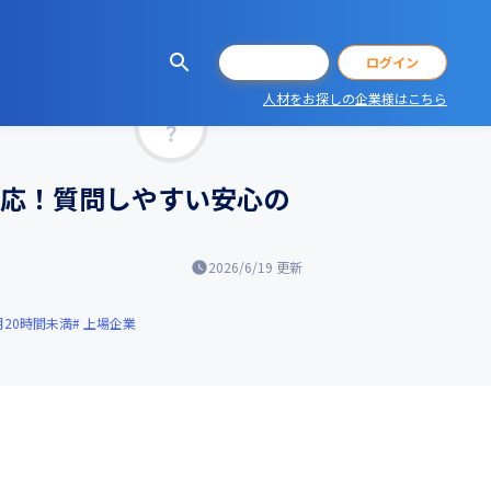
会員登録
ログイン
人材をお探しの企業様はこちら
マッチ率
対応！質問しやすい安心の
2026/6/19
更新
月20時間未満
上場企業