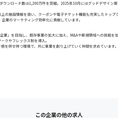
計ダウンロード数は1,200万件を突破。2025年10月にはグッドデザイ
0件以上の施設情報を扱い、クーポンや電子チケット機能も充実したトップク
し、企業のマーケティング効率化に貢献しています。
る企業」を目指し、既存事業の拡大に加え、M&Aや新規領域への挑戦を加
ークやフレックス制を導入。

ド感を併せ持つ環境で、共に事業を創り上げていく仲間を求めています
この企業の他の求人