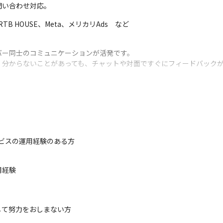
問い合わせ対応。
、RTB HOUSE、Meta、メリカリAds　など
ー同士のコミュニケーションが活発です。 

、分からないことがあっても、チャットや対面ですぐにフィードバック
ービスの運用経験のある方
経験

て努力をおしまない方
