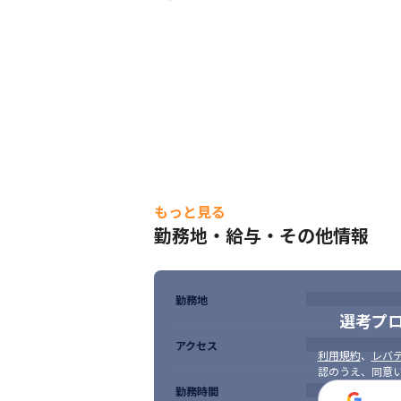
もっと見る
勤務地・給与・その他情報
勤務地
選考プ
アクセス
利用規約
、
レバテ
認のうえ、同意
勤務時間