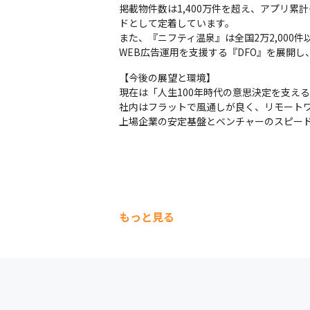
掲載物件数は1,400万件を超え、アプリ累
ドとして定着しています。 

また、『ニフティ温泉』は全国2万2,00
WEB広告運用を支援する『DFO』を展開
【今後の展望と環境】 

現在は「人生100年時代の意思決定を支え
社内はフラットで風通しが良く、リモートワ
上場企業の安定基盤とベンチャーのスピー
もっと見る