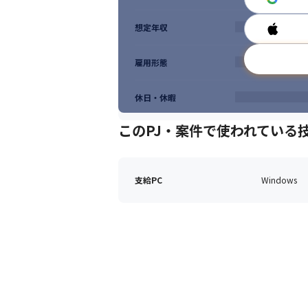
想定年収
雇用形態
休日・休暇
このPJ・案件で使われている
支給PC
Windows