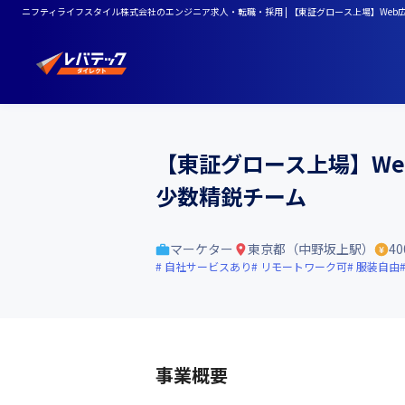
ニフティライフスタイル株式会社のエンジニア求人・転職・採用 | 【東証グロース上場】We
【東証グロース上場】W
少数精鋭チーム
マーケター
東京都（中野坂上駅）
4
自社サービスあり
リモートワーク可
服装自由
事業概要