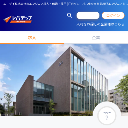
エーザイ株式会社のエンジニア求人・転職・採用 | ITのグローバル化を支えるAWSエンジニ
会員登録
ログイン
人材をお探しの企業様はこちら
求人
企業
マッチ率