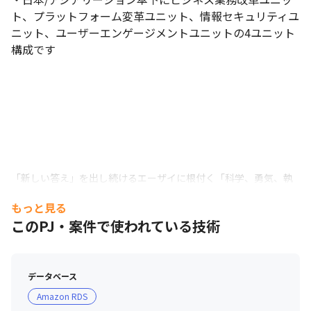
ト、プラットフォーム変革ユニット、情報セキュリティユ
ニット、ユーザーエンゲージメントユニットの4ユニット
構成です
「新しい答え」を出し続けるエーザイに根付く「科学、勇気、執
念」を体感いただけます
もっと見る
このPJ・案件で使われている技術
データベース
Amazon RDS