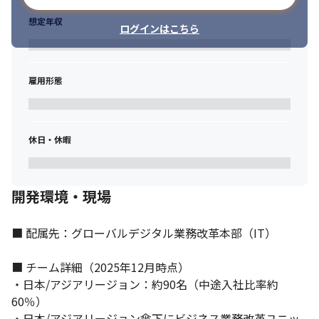
想定年収
ログインはこちら
雇用形態
休日・休暇
開発環境・現場
■ 配属先：グローバルデジタル業務改革本部（IT）

■ チーム詳細（2025年12月時点）

・日本/アジアリージョン：約90名（中途入社比率約
60％）

・日本/アジアリージョン傘下にビジネス業務改革ユニッ