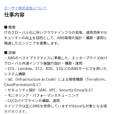
エーザイ株式会社について
仕事内容
■ 概要

ITのグローバル化に伴いクラウドインフラの拡張、運用効率やセ
キュリティの向上を目的として、AWS環境の設計・構築・運用に
精通したエンジニアを募集します。
■ 詳細

・AWSのベストプラクティスに準拠した、エンタープライズ向け
グローバル共通インフラ基盤の設計・構築・運用

・ECS、Lambda、EC2、RDS、S3などのAWSサービスを用いた
システム構築

・IaC（Infrastructure as Code）による環境構築（Terraform、
CloudFormationなど）

・セキュリティ設計（IAM、VPC、Security Groupなど）

・モニタリング・パフォーマンスチューニング

・CI/CDパイプラインの構築、運用

※インフラは主にAWSを使用していますがAzureも対象となる場
合があります。