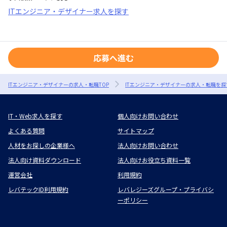
ITエンジニア・デザイナー求人を探す
応募へ進む
ITエンジニア・デザイナーの求人・転職TOP
ITエンジニア・デザイナーの求人・転職を探
IT・Web求人を探す
個人向けお問い合わせ
よくある質問
サイトマップ
人材をお探しの企業様へ
法人向けお問い合わせ
法人向け資料ダウンロード
法人向けお役立ち資料一覧
運営会社
利用規約
レバテックID利用規約
レバレジーズグループ・プライバシ
ーポリシー