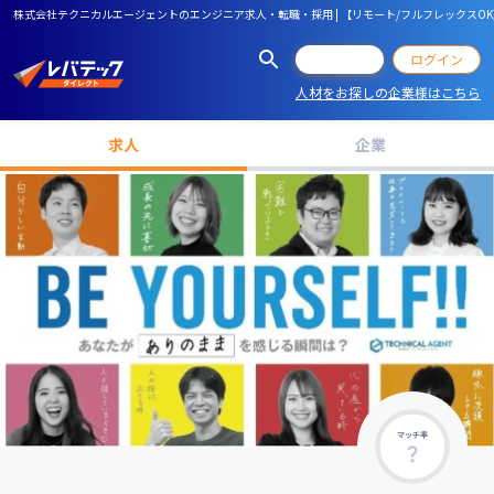
株式会社テクニカルエージェントのエンジニア求人・転職・採用 | 【リモート/フルフレックスO
会員登録
ログイン
人材をお探しの企業様はこちら
求人
企業
マッチ率