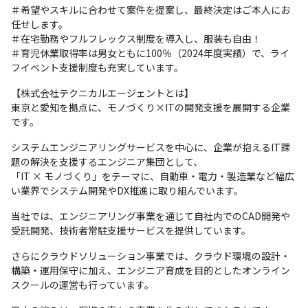
＃希望やスキルに合わせて案件を提案し、最終決定はご本人にお
任せします。

＃在宅勤務やフルフレックス制度を導入し、服装も自由！

＃育児休業取得率は男女ともに100％（2024年度実績）で、ライ
フイベント支援制度も充実しています。
【株式会社テクニカルエージェントとは】

東京と愛知を拠点に、モノづくり×ITの開発支援を展開する企業
です。
システムエンジニアリングサービスを中心に、企業が抱えるIT課
題の解決を支援するエンジニア集団として、

「IT × モノづくり」をテーマに、自動車・電力・製造業など幅広
い業界でシステム開発やDX推進に取り組んでいます。
当社では、エンジニアリング事業を通じて自社内でのCAD開発や
受託開発、技術者常駐支援サービスを提供しています。
さらにクラウドソリューション事業では、クラウド環境の設計・
構築・運用保守に加え、エンジニア育成を目的としたオンライン
スクールの運営も行っています。