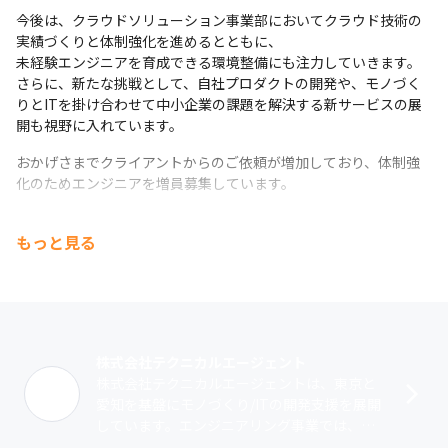
今後は、クラウドソリューション事業部においてクラウド技術の
実績づくりと体制強化を進めるとともに、

未経験エンジニアを育成できる環境整備にも注力していきます。

さらに、新たな挑戦として、自社プロダクトの開発や、モノづく
りとITを掛け合わせて中小企業の課題を解決する新サービスの展
開も視野に入れています。
おかげさまでクライアントからのご依頼が増加しており、体制強
化のためエンジニアを増員募集しています。
もっと見る
株式会社テクニカルエージェント
株式会社テクニカルエージェントは、東京と
愛知を基盤にモノづくり/ITの開発支援を展開
しています。エンジニアリング事業では、自
社内CAD開発やシステム受託、技術者常駐支