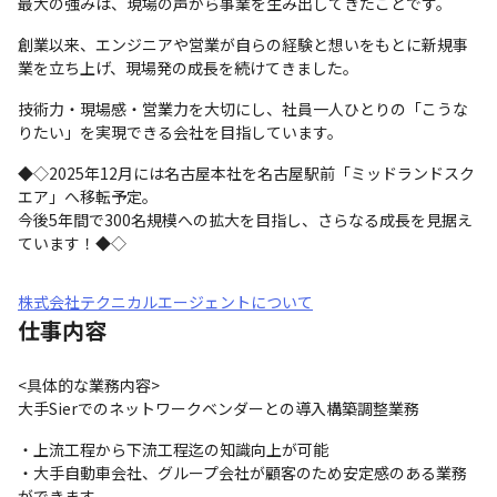
最大の強みは、現場の声から事業を生み出してきたことです。
創業以来、エンジニアや営業が自らの経験と想いをもとに新規事
業を立ち上げ、現場発の成長を続けてきました。
技術力・現場感・営業力を大切にし、社員一人ひとりの「こうな
りたい」を実現できる会社を目指しています。
◆◇2025年12月には名古屋本社を名古屋駅前「ミッドランドスク
エア」へ移転予定。

今後5年間で300名規模への拡大を目指し、さらなる成長を見据え
ています！◆◇
株式会社テクニカルエージェントについて
仕事内容
<具体的な業務内容>

大手Sierでのネットワークベンダーとの導入構築調整業務 
・上流工程から下流工程迄の知識向上が可能 

・大手自動車会社、グループ会社が顧客のため安定感のある業務
ができます。
