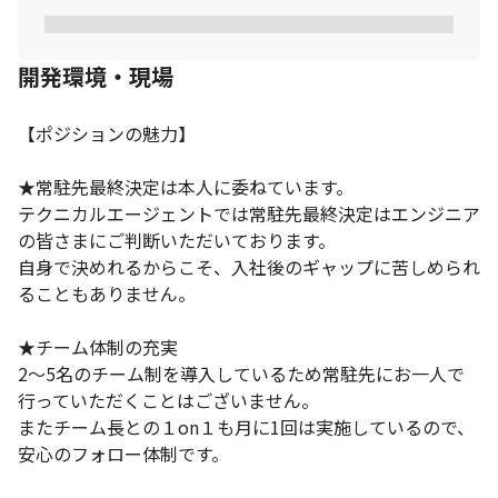
開発環境・現場
【ポジションの魅力】

★常駐先最終決定は本人に委ねています。

テクニカルエージェントでは常駐先最終決定はエンジニア
の皆さまにご判断いただいております。

自身で決めれるからこそ、入社後のギャップに苦しめられ
ることもありません。

★チーム体制の充実

2～5名のチーム制を導入しているため常駐先にお一人で
行っていただくことはございません。

またチーム長との１on１も月に1回は実施しているので、
安心のフォロー体制です。
