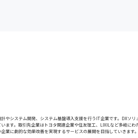
設計やシステム開発、システム基盤導入支援を行うIT企業です。DXソ
ます。取引先企業はトヨタ関連企業や住友理工、LIXILなど多岐にわた
小企業に劇的な効果改善を実現するサービスの展開を目指していきます