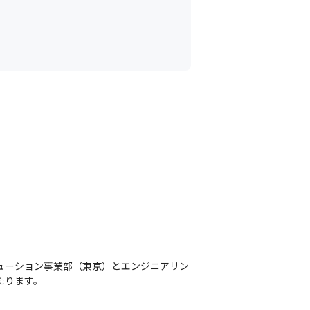
リューション事業部（東京）とエンジニアリン
ります。

。