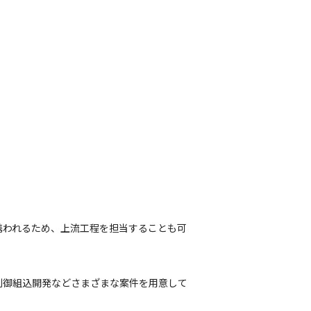
携われるため、上流工程を担当することも可
制御組込開発などさまざまな案件を用意して