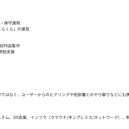
・保守運用

とらくら」の運営
試作品製作

の常駐支援
けではなく、ユーザーからのヒアリングや他部署とのやり取りなどにも
テム、DX支援、インフラ（クラウド/オンプレミス/ネットワーク）、