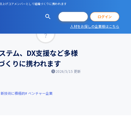
／立上げコアメンバーとして組織づくりに携われます
会員登録
ログイン
人材をお探しの企業様はこちら
マッチ率
ステム、DX支援など多様
づくりに携われます
2026/5/15
更新
新技術に積極的
ベンチャー企業