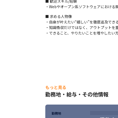
■ 歓迎スキル/経験

・Webやオープン系ソフトウェアにおける開発の経
■ 求める人物像

・自身が叶えたい“嬉しい”を徹底追及できる
・知識吸収だけではなく、アウトプットを重
・できること、やりたいことを増やしたい
もっと見る
勤務地・給与・その他情報
勤務地