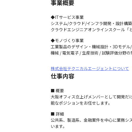
事業概要
◆ITサービス事業

システム/クラウド/インフラ開発・設計構築
クラウドエンジニアオンラインスクール「
◆モノづくり事業

工業製品のデザイン・機械設計・3Dモデル/
機械 / 電気電子 / 生産技術 / 試験評価分野
株式会社テクニカルエージェントについて
仕事内容
■ 概要

大阪オフィス立上げメンバーとして開発だ
能なポジションをお任せします。
■ 詳細

公共系、製造系、金融案件を中心に業務シス
います。