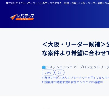
株式会社テクニカルエージェントのエンジニア求人・転職・採用 | ＜大阪・リーダー候補＞
＜大阪・リーダー候補＞
な案件より希望に合わせ
システムエンジニア、プロジェクトリー
Java
C#
自社サービスあり
リモートワーク可
フルリモ
残業月20時間未満
女性エンジニアが活躍中