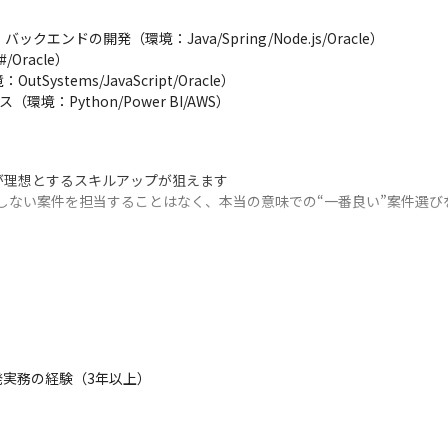
ンドの開発（環境：Java/Spring/Node.js/Oracle）

acle）

tems/JavaScript/Oracle）

：Python/Power BI/AWS）
理想とするスキルアップが狙えます

しない案件を担当することはなく、本当の意味での“一番良い”案件選び
実務の経験（3年以上）