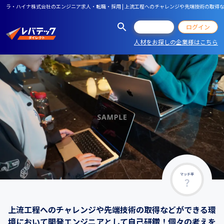
ラ・ハイナ株式会社のエンジニア求人・転職・採用 | 上流工程へのチャレンジや先端技術の取
会員登録
ログイン
人材をお探しの企業様はこちら
マッチ率
上流工程へのチャレンジや先端技術の取得などができる環
境において開発エンジニアとして自己研鑽！個々の考えを