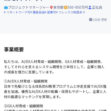
プロジェクトマネージャー
東京都
500-950万円
正社員
リモートワーク可
服装自由
副業可
フレックス制度あり
2日前
更新
事業概要
私たちは、AI/DX人材育成・組織開発、GX人材育成・組織開発、
そしてそれらを支えるシステム開発を三本柱として、企業と個人
の成長を強力に支援しています。
①AI/DX人材育成・組織開発

日本で先駆けとなる体系的AI教育プログラムと伴走支援でAI/DX推
進を加速。優秀なAI/DX人材の転職・採用もサポートし、企業と人
材の最適なマッチングを実現します。
②GX人材育成・組織開発
