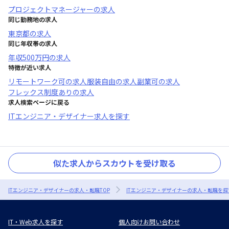
プロジェクトマネージャー
の求人
同じ勤務地の求人
東京都
の求人
同じ年収帯の求人
年収
500万円
の求人
特徴が近い求人
リモートワーク可
の求人
服装自由
の求人
副業可
の求人
フレックス制度あり
の求人
求人検索ページに戻る
ITエンジニア・デザイナー求人を探す
似た求人からスカウトを受け取る
ITエンジニア・デザイナーの求人・転職TOP
ITエンジニア・デザイナーの求人・転職を探
IT・Web求人を探す
個人向けお問い合わせ