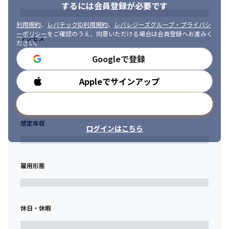
するには会員登録が必要です
利用規約
、
レバテックID利用規約
、
レバレジーズグループ・プライバシ
ーポリシー
をご確認のうえ、同意いただける場合は会員登録へお進みく
アクセス
ださい。
Googleで登録
Appleでサインアップ
勤務時間
メールアドレスで登録
想定年収
ログインはこちら
雇用形態
休日・休暇