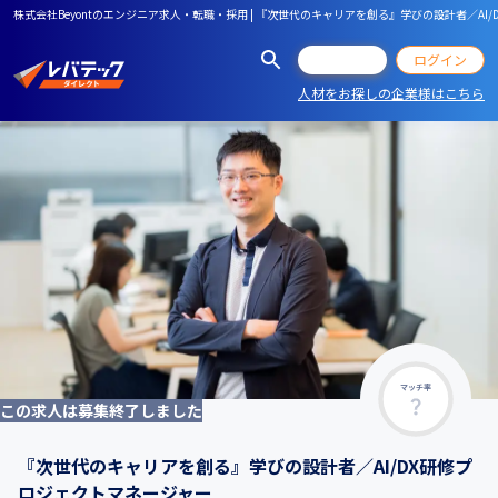
株式会社Beyontのエンジニア求人・転職・採用 | 『次世代のキャリアを創る』学びの設計者／AI
会員登録
ログイン
人材をお探しの企業様はこちら
マッチ率
この求人は募集終了しました
『次世代のキャリアを創る』学びの設計者／AI/DX研修プ
ロジェクトマネージャー