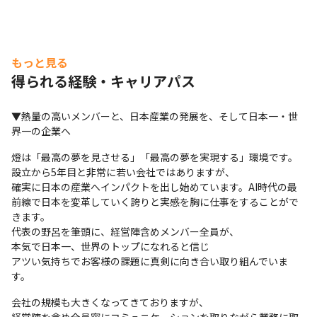
もっと見る
得られる経験・キャリアパス
▼熱量の高いメンバーと、日本産業の発展を、そして日本一・世
界一の企業へ
燈は「最高の夢を見させる」「最高の夢を実現する」環境です。

設立から5年目と非常に若い会社ではありますが、

確実に日本の産業へインパクトを出し始めています。AI時代の最
前線で日本を変革していく誇りと実感を胸に仕事をすることがで
きます。

代表の野呂を筆頭に、経営陣含めメンバー全員が、

本気で日本一、世界のトップになれると信じ

アツい気持ちでお客様の課題に真剣に向き合い取り組んでいま
す。
会社の規模も大きくなってきておりますが、
