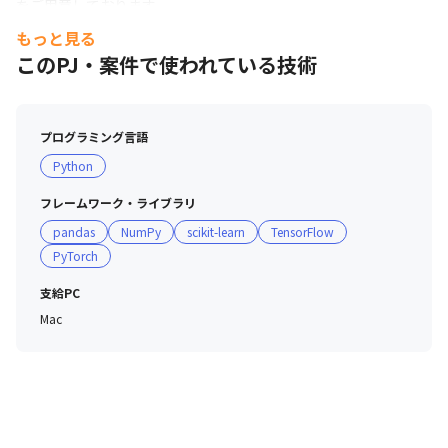
をご用意しております。
もっと見る
このPJ・案件で使われている技術
プログラミング言語
Python
フレームワーク・ライブラリ
pandas
NumPy
scikit-learn
TensorFlow
PyTorch
支給PC
Mac