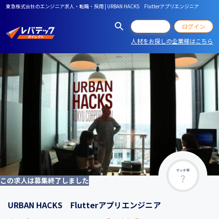
東急株式会社のエンジニア求人・転職・採用 | URBAN HACKS Flutterアプリエンジニア
会員登録
ログイン
人材をお探しの企業様はこちら
マッチ率
この求人は募集終了しました
URBAN HACKS Flutterアプリエンジニア