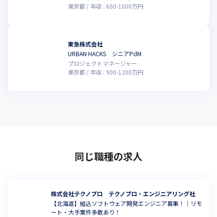
東京都
年収 :
600
-
1000
万円
東急株式会社
URBAN HACKS シニアPdM
プロジェクトマネージャー
東京都
年収 :
900
-
1200
万円
同じ職種の求人
株式会社テクノプロ テクノプロ・エンジニアリング社
【北海道】組込ソフトウェア開発エンジニア募集！｜リモ
ート・大手案件多数あり！