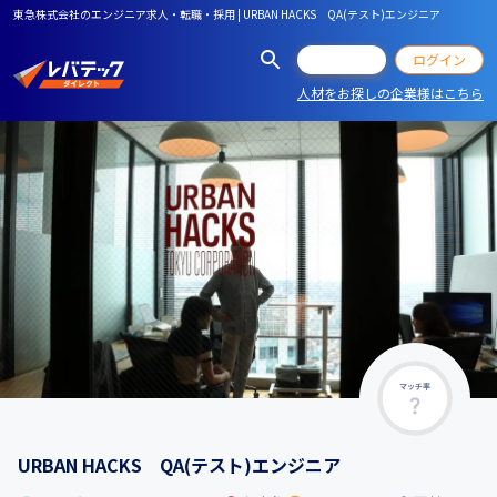
東急株式会社のエンジニア求人・転職・採用 | URBAN HACKS QA(テスト)エンジニア
会員登録
ログイン
人材をお探しの企業様はこちら
マッチ率
URBAN HACKS QA(テスト)エンジニア