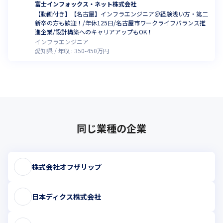
富士インフォックス・ネット株式会社
【動画付き】【名古屋】インフラエンジニア＠経験浅い方・第二
新卒の方も歓迎！/年休125日/名古屋市ワークライフバランス推
進企業/設計構築へのキャリアアップもOK！
インフラエンジニア
愛知県
年収 :
350
-
450
万円
同じ業種の企業
株式会社オフザリップ
日本ディクス株式会社