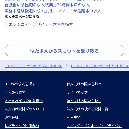
新技術に積極的
の求人
残業月20時間未満
の求人
実務未経験歓迎
の求人
女性エンジニアが活躍中
の求人
求人検索ページに戻る
ITエンジニア・デザイナー求人を探す
似た求人からスカウトを受け取る
ITエンジニア・デザイナーの求人・転職TOP
ITエンジニア・デザイナーの求人・転職を探
IT・Web求人を探す
個人向けお問い合わせ
よくある質問
サイトマップ
人材をお探しの企業様へ
法人向けお問い合わせ
法人向け資料ダウンロード
法人向けお役立ち資料一覧
運営会社
利用規約
レバテックID利用規約
レバレジーズグループ・プライバシ