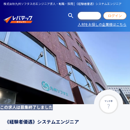
株式会社九州ソフタスのエンジニア求人・転職・採用 | 《経験者優遇》システムエンジニア
会員登録
ログイン
人材をお探しの企業様はこちら
マッチ率
この求人は募集終了しました
《経験者優遇》システムエンジニア