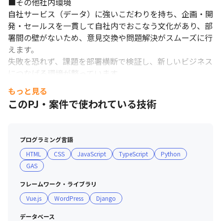
■その他社内環境

自社サービス（データ）に強いこだわりを持ち、企画・開
発・セールスを一貫して自社内でおこなう文化があり、部
署間の壁がないため、意見交換や問題解決がスムーズに行
えます。

失敗を恐れず、課題を部署横断で検証し、新しいビジネス
につなげる環境が整っています。
もっと見る
このPJ・案件で使われている技術
プログラミング言語
HTML
CSS
JavaScript
TypeScript
Python
GAS
フレームワーク・ライブラリ
Vue.js
WordPress
Django
データベース