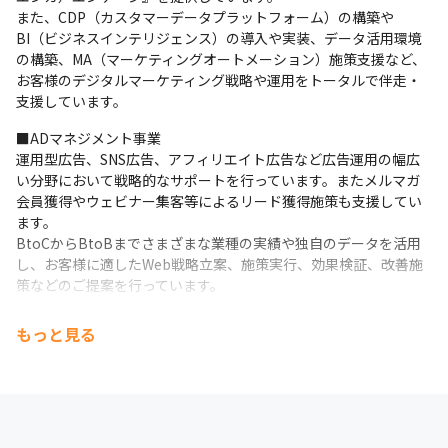
また、CDP（カスタマーデータプラットフォーム）の構築や
BI（ビジネスインテリジェンス）の導入や実装、データ活用環境
の構築、MA（マーケティングオートメーション）施策支援など、
お客様のデジタルマーケティング戦略や運用をトータルで伴走・
支援しています。
■ADマネジメント事業

運用型広告、SNS広告、アフィリエイト広告など広告運用の幅広
い分野において戦略的なサポートを行っています。またメルマガ
会員獲得やウェビナー集客等によるリード獲得施策も支援してい
ます。

BtoCからBtoBまでさまざまな業種の実績や独自のデータを活用
し、お客様に適したWeb戦略立案、施策実行、効果検証、改善施
策などのご提案を行っています。
■Webマーケティング事業

もっと見る
大手メディアのマネタイズ運用知見をもとに、収入・RPM向上を
目的としたメディア向けソリューション『Manegica（マネジ
カ）』を開発し提供しています。

ユーザーの邪魔にならない広告のインプレッションを増やした
り、マーケットの変動に合わせてフロアプライスを自動調整する