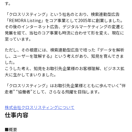
す。
「クロスリスティング」という社名のとおり、検索連動型広告
「REMORA Listing」をコア事業として2005年に創業しました。

その後のインターネット広告、デジタルマーケティングの変遷と
発展を経て、当社のコア事業も時流に合わせて形を変え、現在に
至っています。
ただし、その根底には、検索連動型広告で培った『データを解析
し、ユーザーを理解する』という考えがあり、知見を育んできま
した。

こうした考え、知見をお取引先企業様のお客様理解、ビジネス拡
大に生かしてまいりました。
「クロスリスティング」はお取引先企業様とともに歩んでいく“伴
走者” “協働者”として、さらなる飛躍を目指します。
株式会社クロスリスティングについて
仕事内容
■概要
