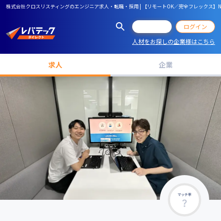
株式会社クロスリスティングのエンジニア求人・転職・採用 | 【リモートOK／完全フレックス】
会員登録
ログイン
人材をお探しの企業様はこちら
求人
企業
マッチ率