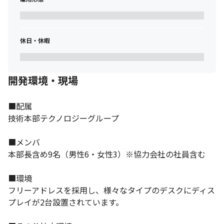
休日・休暇
開発環境・現場
■配属　　

技術本部テクノロジーグループ

■メンバ

本部長含め9名（男性6・女性3）※協力会社の社員含む

■環境

フリーアドレスを採用し、様々なタイプのデスクにディス
プレイが2台設置されています。
