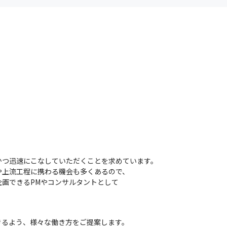
かつ迅速にこなしていただくことを求めています。

上流工程に携わる機会も多くあるので、

画できるPMやコンサルタントとして



きるよう、様々な働き方をご提案します。