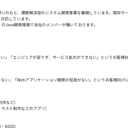
想いのもと、課題解決型のシステム開発事業を展開しています。既存サ
対応しています。

くのJava開発環境で当社のメンバーが働いております。
い」「エンジニアが足りず、サービス拡大ができない」というお客様向
きない」「Webアプリケーション開発の知見がない」というお客様向け
作など）

ラスト制作などのアプリ）

KDDI）
