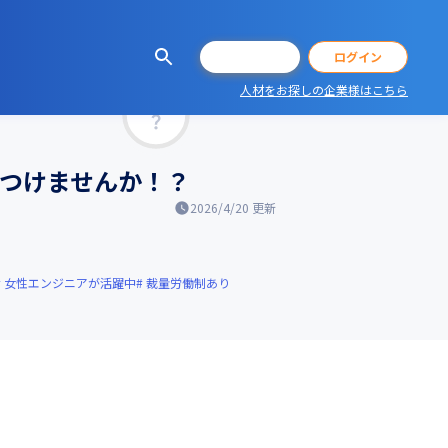
会員登録
ログイン
人材をお探しの企業様はこちら
マッチ率
につけませんか！？
2026/4/20
更新
女性エンジニアが活躍中
裁量労働制あり