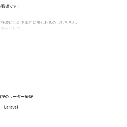
る職場です！
多岐にわたる案件に携われるのはもちろん、

ターとして、

るポジションです。

に、

ので、ご自身だけではなく、

いを感じていただける環境です。

作など）

ラスト制作などのアプリ）

監視のリーダー経験
KDDI）

Laravel
