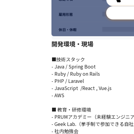
雇用形態
休日・休暇
開発環境・現場
■技術スタック

- Java / Spring Boot 

- Ruby / Ruby on Rails 

- PHP / Laravel

- JavaScript  /React , Vue.js

- AWS

■ 教育・研修環境

- PRUMアカデミー（未経験エンジニ
- Geek Lab.（挙手制で参加できる
- 社内勉強会
