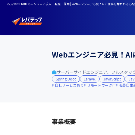
株式会社PRUMのエンジニア求人・転職・採用 | Webエンジニア必見！AIに仕事を奪われる
Webエンジニア必見！A
サーバーサイドエンジニア、フルスタッ
Spring Boot
Laravel
JavaScript
Jav
自社サービスあり
リモートワーク可
服装自由
事業概要