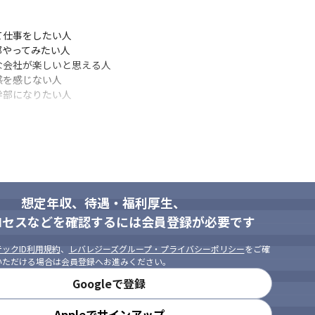


仕事をしたい人

やってみたい人

会社が楽しいと思える人

を感じない人

幹部になりたい人
想定年収、待遇・福利厚生、
ロセスなどを確認するには会員登録が必要です
ックID利用規約
、
レバレジーズグループ・プライバシーポリシー
をご確
いただける場合は会員登録へお進みください。
Googleで登録
Appleでサインアップ