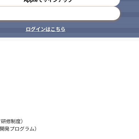
メールアドレスで登録
ログインはこちら
ア研修制度）

自社開発プログラム）
