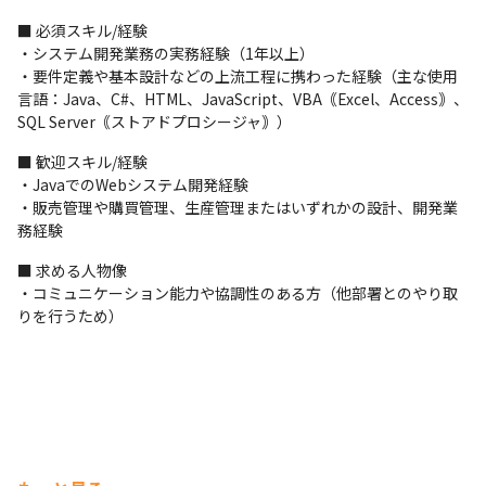
■ 必須スキル/経験

・システム開発業務の実務経験（1年以上）

・要件定義や基本設計などの上流工程に携わった経験（主な使用
言語：Java、C#、HTML、JavaScript、VBA｟Excel、Access｠、
SQL Server｟ストアドプロシージャ｠）
■ 歓迎スキル/経験

・JavaでのWebシステム開発経験

・販売管理や購買管理、生産管理またはいずれかの設計、開発業
務経験
■ 求める人物像

・コミュニケーション能力や協調性のある方（他部署とのやり取
りを行うため）