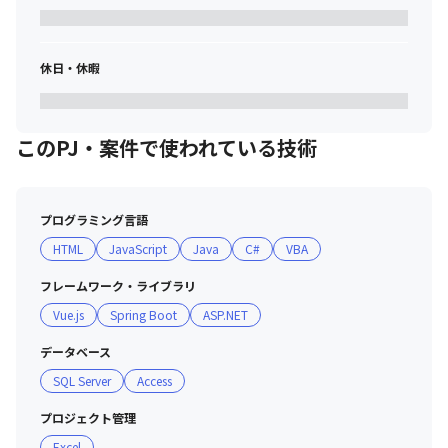
休日・休暇
このPJ・案件で使われている技術
プログラミング言語
HTML
JavaScript
Java
C#
VBA
フレームワーク・ライブラリ
Vue.js
Spring Boot
ASP.NET
データベース
SQL Server
Access
プロジェクト管理
Excel