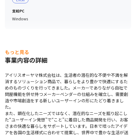
支給PC
Windows
もっと見る
事業内容の詳細
アイリスオーヤマ株式会社は、生活者の潜在的な不便や不満を解
消するソリューション商品で、暮らしをより豊かで快適にするた
めのものづくりを行ってきました。メーカーでありながら自社で
問屋機能を併せ持つメーカーベンダーの仕組みを確立し、需要創
造や市場創造をする新しいユーザーインの形にたどり着きまし
た。

また、顕在化したニーズではなく、潜在的なニーズを掘り起こし
た“ユーザーイン発想”で“こと”に着目した商品開発を行い、お客
さまの快適な暮らしをサポートしています。日本で培ったアイデ
アを各国の生活様式に合わせて提案し、世界中で豊かな生活が送