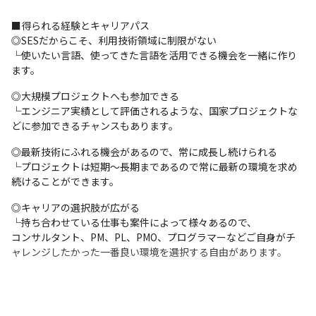
■得られる経験とキャリアパス

◎SESだからこそ、利用技術領域に制限がない

└使いたい言語、使ってきた言語を活用できる機会を一緒に作り
ます。
◎大規模プロジェクトへも参加できる

└エンジニア実績として評価されるような、国家プロジェクトな
どに参加できるチャンスもあります。
◎最新技術にふれる機会があるので、常に成長し続けられる

└プロジェクトは短期〜長期まであるので常に最新の環境を求め
続けることができます。
◎キャリアの選択肢が広がる

└持ち合わせている仕事も案件によって様々あるので、

コンサルタント、PM、PL、PMO、プログラマーなどご自身がチ
ャレンジしたかった一番良い環境を選択する自由があります。