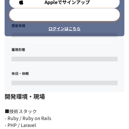
Appleでサインアップ
勤務時間
メールアドレスで登録
想定年収
ログインはこちら
雇用形態
休日・休暇
開発環境・現場
■技術スタック

- Ruby / Ruby on Rails 

- PHP / Laravel
