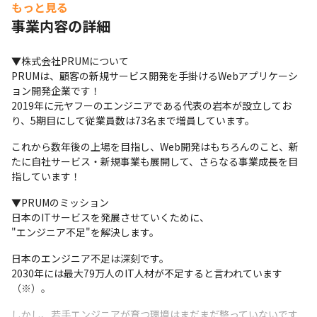
もっと見る
事業内容の詳細
▼株式会社PRUMについて

PRUMは、顧客の新規サービス開発を手掛けるWebアプリケーシ
ョン開発企業です！

2019年に元ヤフーのエンジニアである代表の岩本が設立してお
り、5期目にして従業員数は73名まで増員しています。
これから数年後の上場を目指し、Web開発はもちろんのこと、新
たに自社サービス・新規事業も展開して、さらなる事業成長を目
指しています！
▼PRUMのミッション

日本のITサービスを発展させていくために、

"エンジニア不足"を解決します。
日本のエンジニア不足は深刻です。

2030年には最大79万人のIT人材が不足すると言われています
（※）。
しかし、若手エンジニアが育つ環境はまだまだ整っていないです