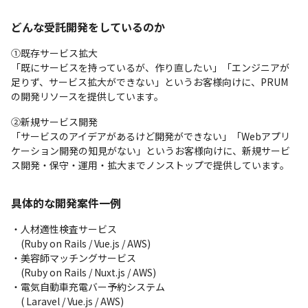
どんな受託開発をしているのか
①既存サービス拡大

「既にサービスを持っているが、作り直したい」「エンジニアが
足りず、サービス拡大ができない」というお客様向けに、PRUM
の開発リソースを提供しています。
②新規サービス開発

「サービスのアイデアがあるけど開発ができない」「Webアプリ
ケーション開発の知見がない」というお客様向けに、新規サービ
ス開発・保守・運用・拡大までノンストップで提供しています。
具体的な開発案件一例
・人材適性検査サービス

　(Ruby on Rails / Vue.js / AWS)

・美容師マッチングサービス

　(Ruby on Rails / Nuxt.js / AWS)

・電気自動車充電バー予約システム

　( Laravel / Vue.js / AWS)