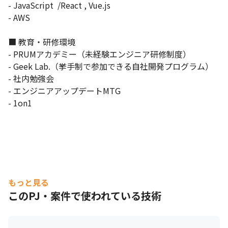
- JavaScript  /React , Vue.js

- AWS

■ 教育・研修環境

- PRUMアカデミー（未経験エンジニア研修制度）

- Geek Lab.（挙手制で参加できる自社開発プログラム）

- 社内勉強会

- エンジニアアップデートMTG

- 1on1
もっと見る
このPJ・案件で使われている技術