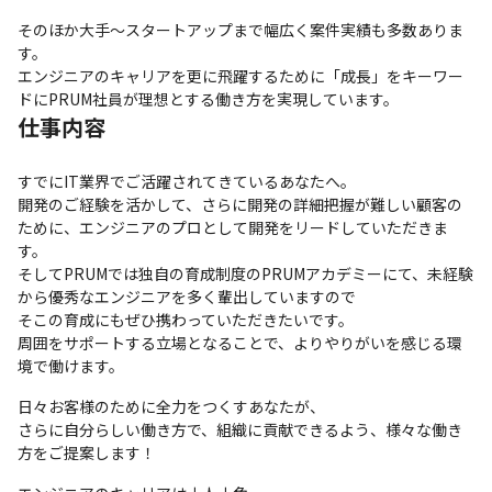
そのほか大手〜スタートアップまで幅広く案件実績も多数ありま
す。

エンジニアのキャリアを更に飛躍するために「成長」をキーワー
ドにPRUM社員が理想とする働き方を実現しています。
仕事内容
すでにIT業界でご活躍されてきているあなたへ。

開発のご経験を活かして、さらに開発の詳細把握が難しい顧客の
ために、エンジニアのプロとして開発をリードしていただきま
す。

そしてPRUMでは独自の育成制度のPRUMアカデミーにて、未経験
から優秀なエンジニアを多く輩出していますので

そこの育成にもぜひ携わっていただきたいです。

周囲をサポートする立場となることで、よりやりがいを感じる環
境で働けます。
日々お客様のために全力をつくすあなたが、

さらに自分らしい働き方で、組織に貢献できるよう、様々な働き
方をご提案します！