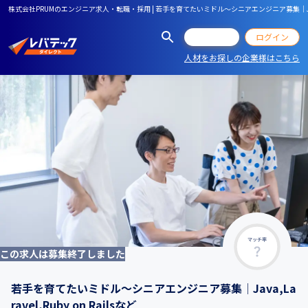
株式会社PRUMのエンジニア求人・転職・採用 | 若手を育てたいミドル〜シニアエンジニア募集│Java,Lara
会員登録
ログイン
人材をお探しの企業様はこちら
マッチ率
この求人は募集終了しました
若手を育てたいミドル〜シニアエンジニア募集│Java,La
ravel,Ruby on Railsなど