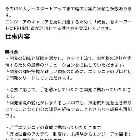
そのほか大手〜スタートアップまで幅広く案件実績も多数ありま
す。

エンジニアのキャリアを更に飛躍するために「成長」をキーワー
ドにPRUM社員が理想とする働き方を実現しています。
仕事内容
■概要

・開発の知識と経験を活かし、さらに上流で、お客様の理想を実
現するための最善のソリューションを提供していただきます。

└開発の詳細把握が難しい顧客のために、エンジニアのプロとし
て開発をリードしていただきます。
・必要に応じて、手を動かしていただき開発に携わっていただき
ます。

└開発環境の変化が目まぐるしい中でも、技術的知見を置き去り
にすることなく自分の知見も維持することとさらなる成長も可能
です。
・若手エンジニアの育成に携わっていただきます。

└弊社独自のアカデミー制度は、未経験からエンジニアを目指す