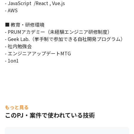
- JavaScript  /React , Vue.js

- AWS

■ 教育・研修環境

- PRUMアカデミー（未経験エンジニア研修制度）

- Geek Lab.（挙手制で参加できる自社開発プログラム）

- 社内勉強会

- エンジニアアップデートMTG

- 1on1
もっと見る
このPJ・案件で使われている技術