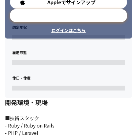
Appleでサインアップ
勤務時間
メールアドレスで登録
想定年収
ログインはこちら
雇用形態
休日・休暇
開発環境・現場
■技術スタック

- Ruby / Ruby on Rails 

- PHP / Laravel
