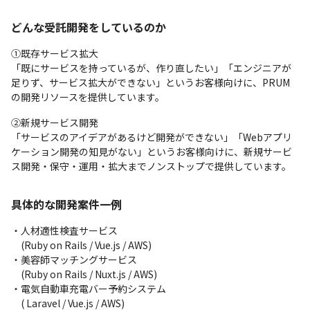
どんな受託開発をしているのか
①既存サービス拡大

「既にサービスを持っているが、作り直したい」「エンジニアが
足りず、サービス拡大ができない」というお客様向けに、PRUM
の開発リソースを提供しています。
②新規サービス開発

「サービスのアイデアがあるけど開発ができない」「Webアプリ
ケーション開発の知見がない」というお客様向けに、新規サービ
ス開発・保守・運用・拡大までノンストップで提供しています。
具体的な開発案件一例
・人材適性検査サービス

　(Ruby on Rails / Vue.js / AWS)

・美容師マッチングサービス

　(Ruby on Rails / Nuxt.js / AWS)

・電気自動車充電バー予約システム

　( Laravel / Vue.js / AWS)