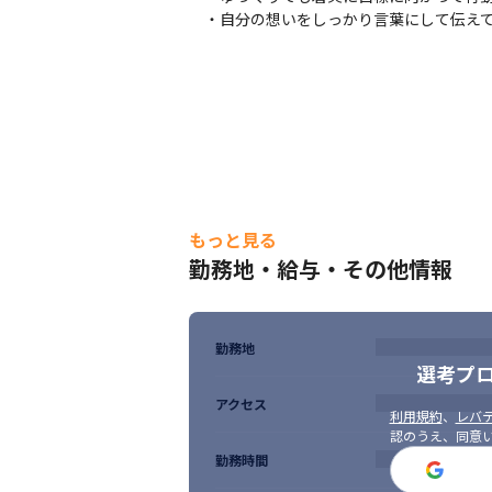
　・自分の想いをしっかり言葉にして伝え
もっと見る
勤務地・給与・その他情報
勤務地
選考プ
アクセス
利用規約
、
レバテ
認のうえ、同意
勤務時間