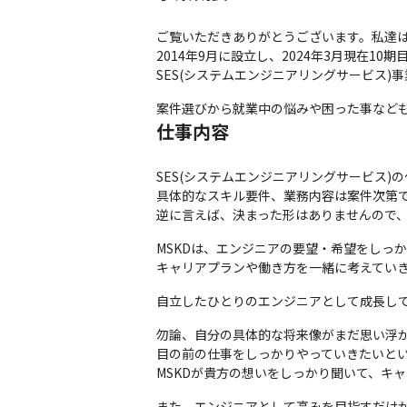
ご覧いただきありがとうございます。私達は株
2014年9月に設立し、2024年3月現在1
SES(システムエンジニアリングサービス
案件選びから就業中の悩みや困った事など
仕事内容
SES(システムエンジニアリングサービス)
具体的なスキル要件、業務内容は案件次第で
逆に言えば、決まった形はありませんので
MSKDは、エンジニアの要望・希望をしっか
キャリアプランや働き方を一緒に考えてい
自立したひとりのエンジニアとして成長して
勿論、自分の具体的な将来像がまだ思い浮か
目の前の仕事をしっかりやっていきたいとい
MSKDが貴方の想いをしっかり聞いて、キ
また、エンジニアとして高みを目指すだけが