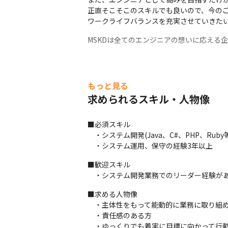
正直そこそこのスキルでも良いので、今のご
ワークライフバランスを充実させていきたい
MSKDは全てのエンジニアの想いに応える
もっと見る
求められるスキル・人物像
■必須スキル

　・システム開発(Java、C#、PHP、Ruby
　・システム運用、保守の経験3年以上
■歓迎スキル

　・システム開発業務でのリーダー経験が
■求める人物像

　・主体性をもって能動的に業務に取り組め
　・責任感のある方

　・ゆっくりでも着実に目標に向かって行動