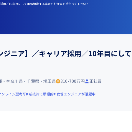
リア採用／10年目にして本格始動する弊社のお仕事を手伝って下さい！
ンジニア】／キャリア採用／10年目にし
都・神奈川県・千葉県・埼玉県
310-700万円
正社員
オンライン選考可
新技術に積極的
女性エンジニアが活躍中