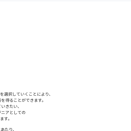
を選択していくことにより、

を得ることができます。

いきたい、

ニアとしての

れます。
あたり、
