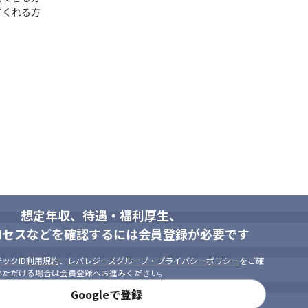
てくれる方
想定年収、待遇・福利厚生、
ロセスなどを確認するには会員登録が必要です
ックID利用規約
、
レバレジーズグループ・プライバシーポリシー
をご確
いただける場合は会員登録へお進みください。
Googleで登録