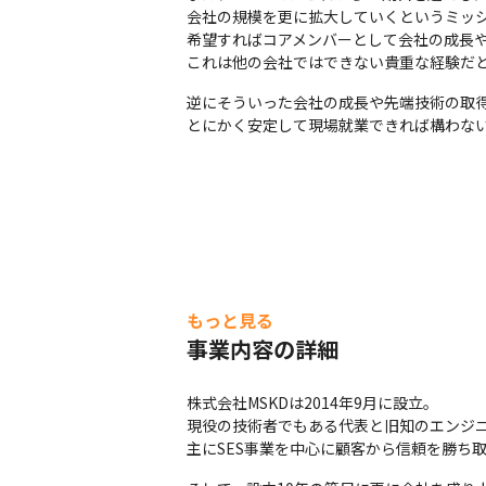
会社の規模を更に拡大していくというミッシ
希望すればコアメンバーとして会社の成長や
これは他の会社ではできない貴重な経験だ
逆にそういった会社の成長や先端技術の取得
とにかく安定して現場就業できれば構わない
もっと見る
事業内容の詳細
株式会社MSKDは2014年9月に設立。

現役の技術者でもある代表と旧知のエンジニ
主にSES事業を中心に顧客から信頼を勝ち