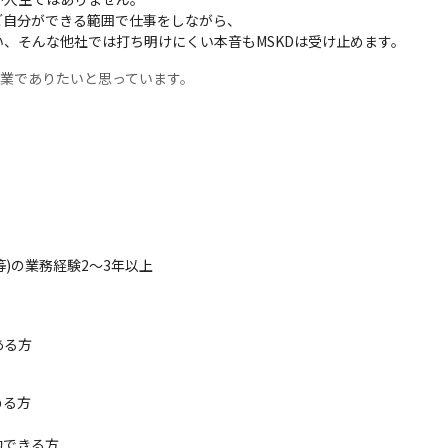
自分ができる範囲で仕事をしながら、

、そんな他社では打ち明けにくい本音もMSKDは受け止めます。
企業でありたいと思っています。
等)の業務経験2～3年以上

ある方
る方

できる方
