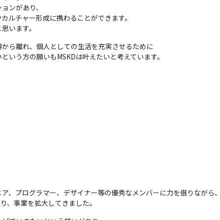
ョンがあり、

カルチャー形成に携わることができます。

と思います。
から離れ、個人としての生活を充実させるために

という方の願いもMSKDは叶えたいと考えています。
ア、プログラマー、デザイナー等の優秀なメンバーに力を借りながら、
取り、事業を拡大してきました。