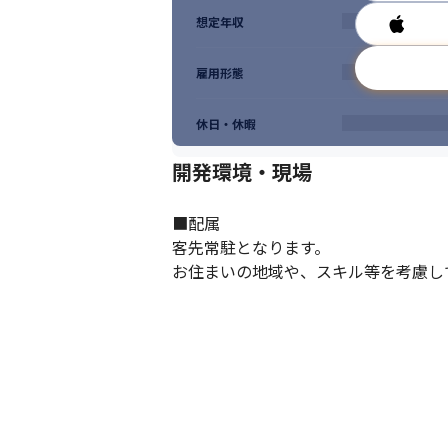
想定年収
雇用形態
休日・休暇
開発環境・現場
■配属

客先常駐となります。

お住まいの地域や、スキル等を考慮し