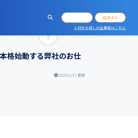
会員登録
ログイン
人材をお探しの企業様はこちら
マッチ率
て本格始動する弊社のお仕
2025/1/17
更新