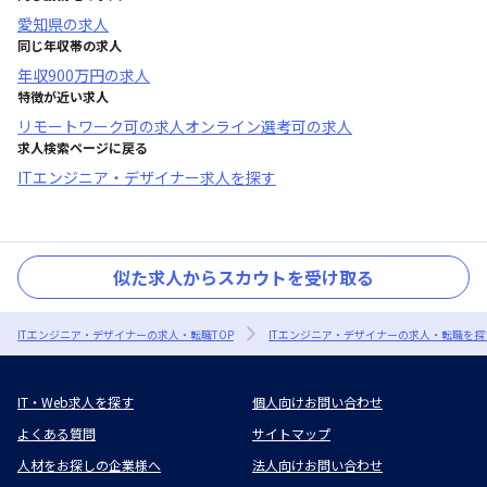
愛知県
の求人
同じ年収帯の求人
年収
900万円
の求人
特徴が近い求人
リモートワーク可
の求人
オンライン選考可
の求人
求人検索ページに戻る
ITエンジニア・デザイナー求人を探す
似た求人からスカウトを受け取る
ITエンジニア・デザイナーの求人・転職TOP
ITエンジニア・デザイナーの求人・転職を探
IT・Web求人を探す
個人向けお問い合わせ
よくある質問
サイトマップ
人材をお探しの企業様へ
法人向けお問い合わせ