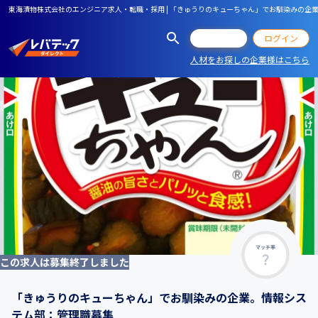
東海漬物株式会社のエンジニア求人・転職・採用 | 「きゅうりのキューちゃん」でお馴染みの企
会員登録
ログイン
人材をお探しの企業様はこちら
マッチ率
この求人は募集終了しました
「きゅうりのキューちゃん」でお馴染みの企業。情報シス
テム部：管理職募集