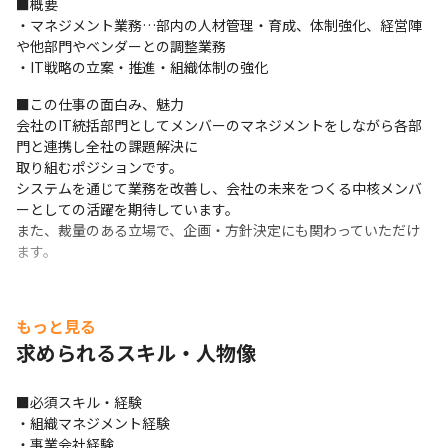
■概要

・マネジメント業務…部内の人材管理・育成、体制強化、経営陣
や他部門やベンダーとの調整業務

・IT戦略の立案・推進・組織体制の強化
■この仕事の面白み、魅力

会社のIT統括部門としてメンバーのマネジメントをしながら各部
門と連携し全社の課題解決に

取り組むポジションです。 

システムを通じて業務を改善し、会社の未来をつくる中核メンバ
ーとしての活躍を期待しています。

また、裁量のある立場で、企画・方針決定にも関わっていただけ
ます。
もっと見る
求められるスキル・人物像
■必須スキル・経験

・組織マネジメント経験

・事業会社経験
