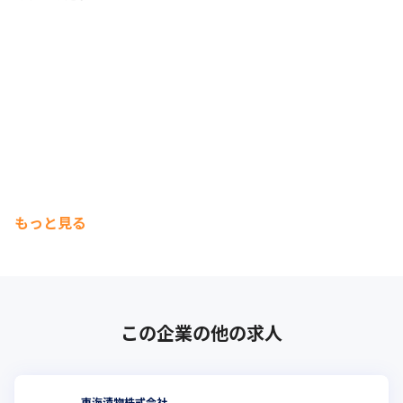
もっと見る
この企業の他の求人
東海漬物株式会社