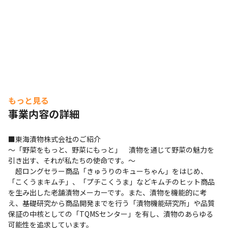
もっと見る
事業内容の詳細
■東海漬物株式会社のご紹介

～「野菜をもっと、野菜にもっと」　漬物を通じて野菜の魅力を
引き出す、それが私たちの使命です。～

　超ロングセラー商品「きゅうりのキューちゃん」をはじめ、
「こくうまキムチ」、「プチこくうま」などキムチのヒット商品
を生み出した老舗漬物メーカーです。また、漬物を機能的に考
え、基礎研究から商品開発までを行う「漬物機能研究所」や品質
保証の中核としての「TQMSセンター」を有し、漬物のあらゆる
可能性を追求しています。