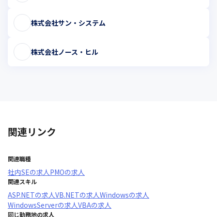
株式会社サン・システム
株式会社ノース・ヒル
関連リンク
関連職種
社内SE
の求人
PMO
の求人
関連スキル
ASP.NET
の求人
VB.NET
の求人
Windows
の求人
WindowsServer
の求人
VBA
の求人
同じ勤務地の求人