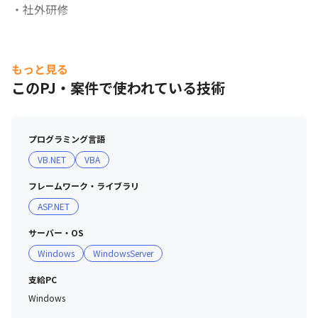
・社外研修
もっと見る
このPJ・案件で使われている技術
プログラミング言語
「きゅうりのキューちゃん」CM
VB.NET
VBA
フレームワーク・ライブラリ
ASP.NET
サーバー・OS
Windows
WindowsServer
「こくうまキムチ」CM
支給PC
Windows